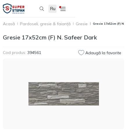
Ru
Acasă
Pardoseli, gresie & faianță
Gresie
Gresie 17x52cm (F) N. Sa
Gresie 17x52cm (F) N. Safeer Dark
Cod produs:
394561
Adaugă la favorite