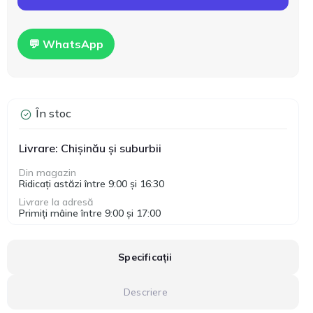
💬 WhatsApp
În stoc
Livrare: Chișinău și suburbii
Din magazin
Ridicați astăzi între 9:00 și 16:30
Livrare la adresă
Primiți mâine între 9:00 și 17:00
Specificații
Descriere