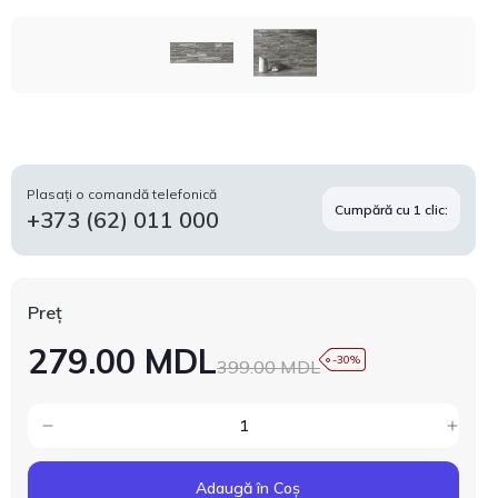
Plasați o comandă telefonică
Cumpără cu 1 clic:
+373 (62) 011 000
Preț
279.00 MDL
-30%
399.00 MDL
Adaugă în Coș