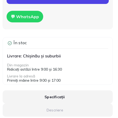
💬 WhatsApp
În stoc
Livrare: Chișinău și suburbii
Din magazin
Ridicați astăzi între 9:00 și 16:30
Livrare la adresă
Primiți mâine între 9:00 și 17:00
Specificații
Descriere