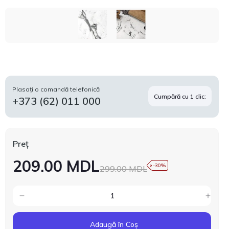
Plasați o comandă telefonică
Cumpără cu 1 clic:
+373 (62) 011 000
Preț
209.00 MDL
-30%
299.00 MDL
Adaugă în Coș