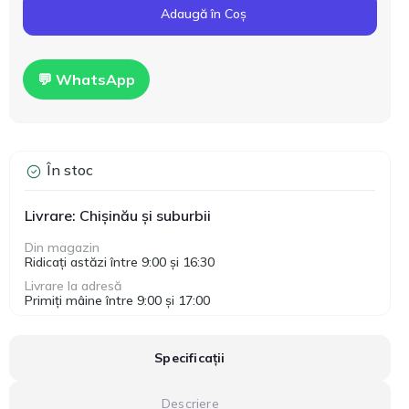
Adaugă în Coș
💬 WhatsApp
În stoc
Livrare: Chișinău și suburbii
Din magazin
Ridicați astăzi între 9:00 și 16:30
Livrare la adresă
Primiți mâine între 9:00 și 17:00
Specificații
Descriere