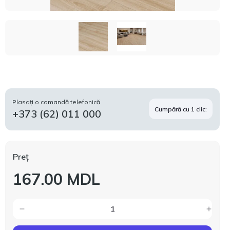
Plasați o comandă telefonică
Cumpără cu 1 clic:
+373 (62) 011 000
Preț
167.00 MDL