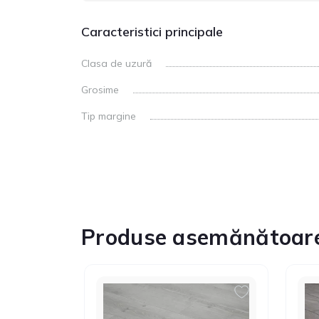
Caracteristici principale
Clasa de uzură
Grosime
Tip margine
Produse asemănătoar