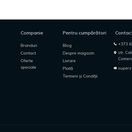
Companie
Pentru cumpărători
Contact
+373 6
Branduri
Blog
str. Ca
Contact
Despre magazin
Comerc
Oferte
Livrare
speciale
supers
Plată
Termeni și Condiții