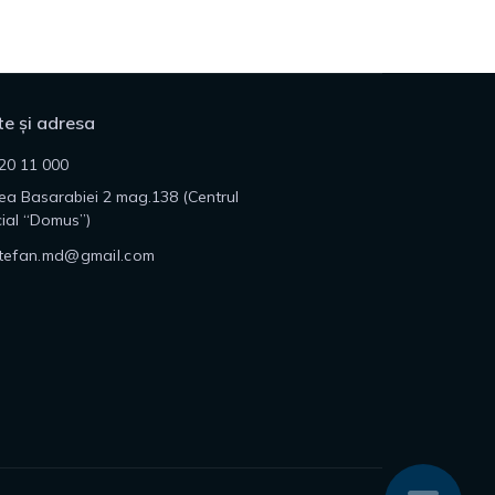
e și adresa
20 11 000
lea Basarabiei 2 mag.138 (Centrul
ial “Domus”)
tefan.md@gmail.com