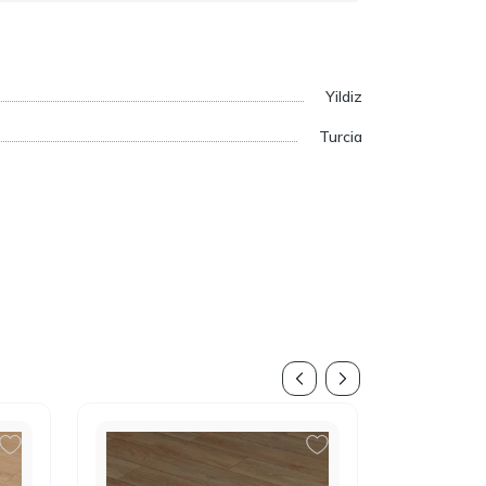
Yildiz
Turcia