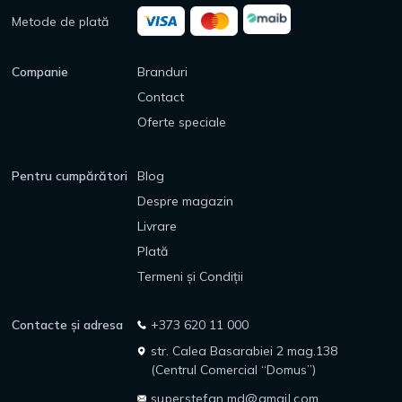
Metode de plată
Companie
Branduri
Contact
Oferte speciale
Pentru cumpărători
Blog
Despre magazin
Livrare
Plată
Termeni și Condiții
Contacte și adresa
+373 620 11 000
str. Calea Basarabiei 2 mag.138
(Centrul Comercial “Domus”)
superstefan.md@gmail.com