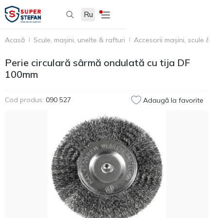
Ru
Acasă
Scule, mașini, unelte & rafturi
Accesorii mașini, scule & u
Perie circulară sârmă ondulată cu tija DF
100mm
Cod produs:
090 527
Adaugă la favorite