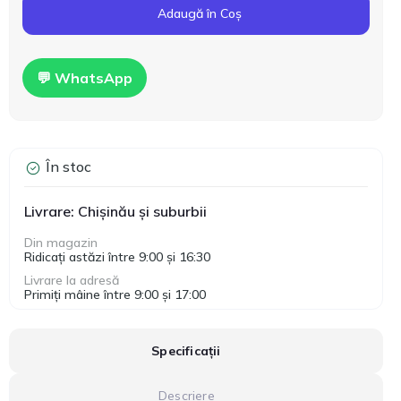
Adaugă în Coș
💬 WhatsApp
În stoc
Livrare: Chișinău și suburbii
Din magazin
Ridicați astăzi între 9:00 și 16:30
Livrare la adresă
Primiți mâine între 9:00 și 17:00
Specificații
Descriere