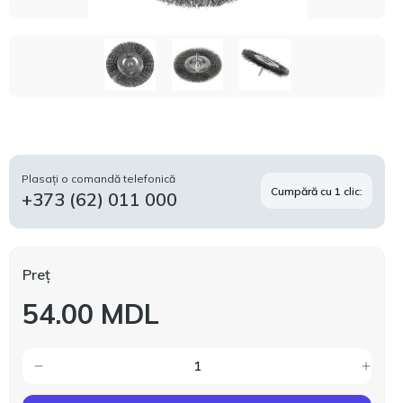
Plasați o comandă telefonică
Cumpără cu 1 clic:
+373 (62) 011 000
Preț
54.00 MDL