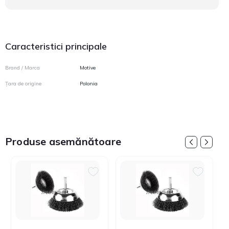
Caracteristici principale
Brand / Marca
Motive
Țara de origine
Polonia
Produse asemănătoare