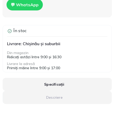
💬 WhatsApp
În stoc
Livrare: Chișinău și suburbii
Din magazin
Ridicați astăzi între 9:00 și 16:30
Livrare la adresă
Primiți mâine între 9:00 și 17:00
Specificații
Descriere