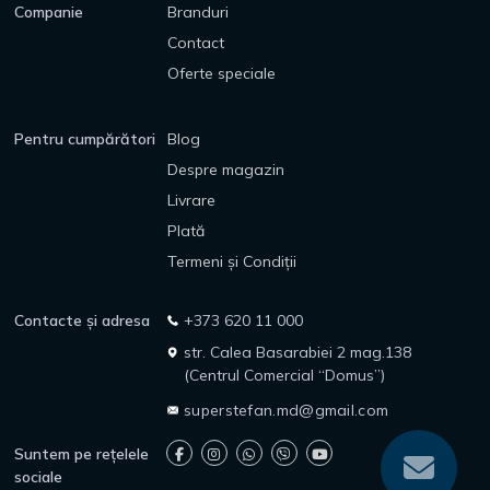
Companie
Branduri
Contact
Oferte speciale
Pentru cumpărători
Blog
Despre magazin
Livrare
Plată
Termeni și Condiții
Contacte și adresa
+373 620 11 000
str. Calea Basarabiei 2 mag.138
(Centrul Comercial “Domus”)
superstefan.md@gmail.com
Suntem pe rețelele
sociale