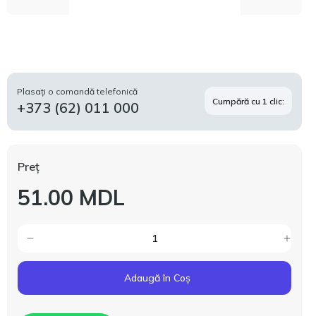
Plasați o comandă telefonică
Cumpără cu 1 clic:
+373 (62) 011 000
Preț
51.00 MDL
Adaugă în Coș