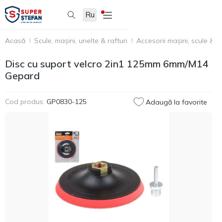
Ru
Acasă
Scule, mașini, unelte & rafturi
Accesorii mașini, scule & u
Disc cu suport velcro 2in1 125mm 6mm/М14
Gepard
Cod produs:
GP0830-125
Adaugă la favorite