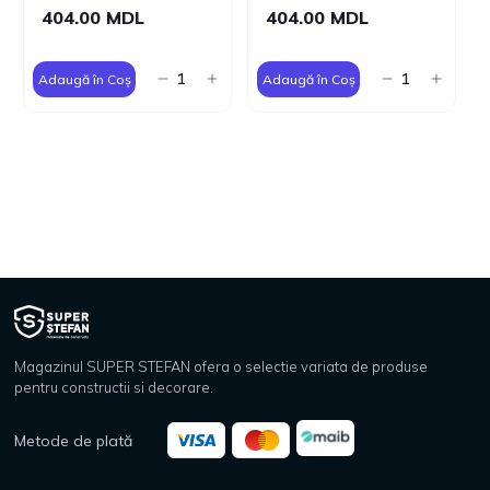
404.00 MDL
404.00 MDL
Adaugă în Coș
Adaugă în Coș
Magazinul SUPER STEFAN ofera o selectie variata de produse
pentru constructii si decorare.
Metode de plată