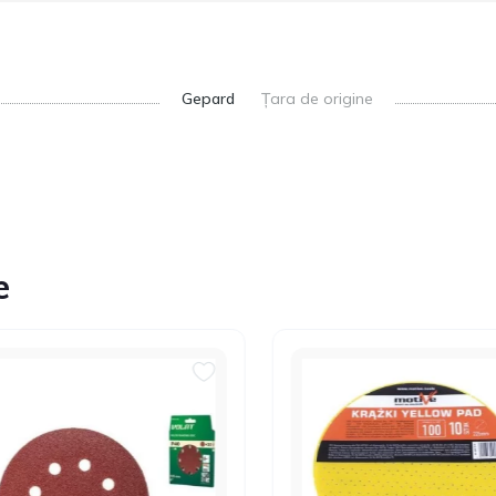
Gepard
Țara de origine
e