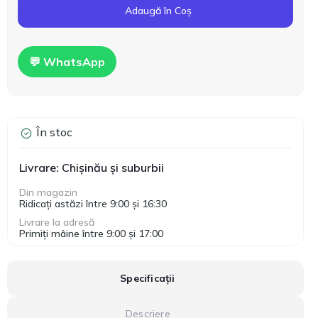
Adaugă în Coș
💬 WhatsApp
În stoc
Livrare: Chișinău și suburbii
Din magazin
Ridicați astăzi între 9:00 și 16:30
Livrare la adresă
Primiți mâine între 9:00 și 17:00
Specificații
Descriere