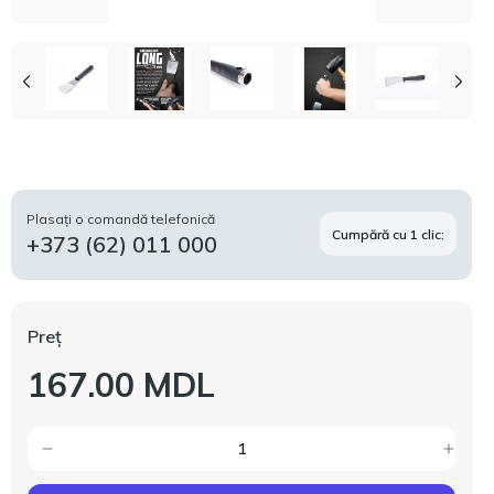
Plasați o comandă telefonică
Cumpără cu 1 clic:
+373 (62) 011 000
Preț
167.00 MDL