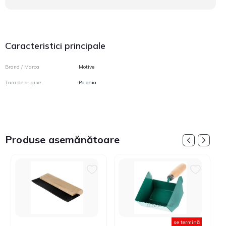
Caracteristici principale
Brand / Marca
Motive
Țara de origine
Polonia
Produse asemănătoare
se termină