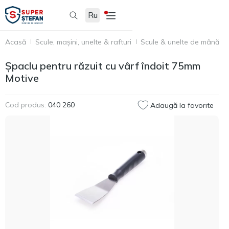
Ru
Acasă
Scule, mașini, unelte & rafturi
Scule & unelte de mână
Șpaclu pentru răzuit cu vârf îndoit 75mm
Motive
Cod produs:
040 260
Adaugă la favorite