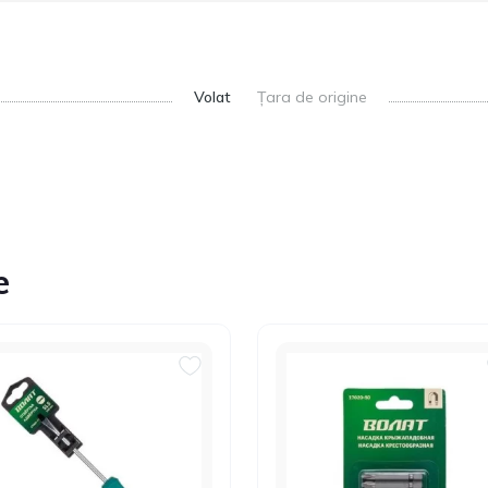
Volat
Țara de origine
e