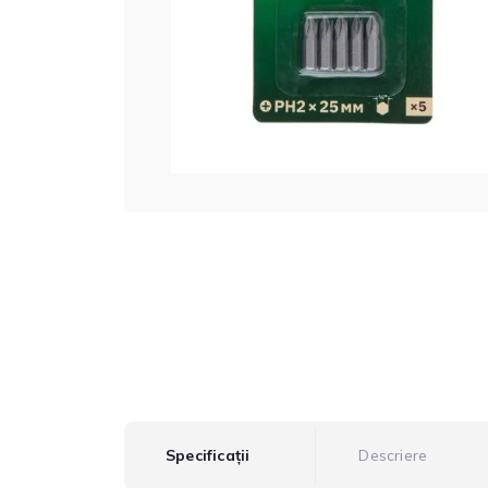
Specificații
Descriere