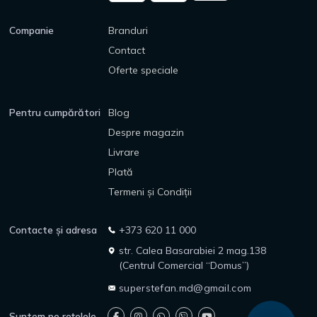
Companie
Branduri
Contact
Oferte speciale
Pentru cumpărători
Blog
Despre magazin
Livrare
Plată
Termeni și Condiții
Contacte și adresa
+373 620 11 000
str. Calea Basarabiei 2 mag.138
(Centrul Comercial “Domus”)
superstefan.md@gmail.com
Suntem pe rețelele