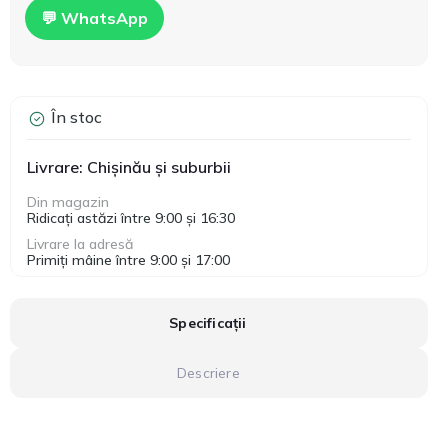
💬 WhatsApp
În stoc
Livrare: Chișinău și suburbii
Din magazin
Ridicați astăzi între 9:00 și 16:30
Livrare la adresă
Primiți mâine între 9:00 și 17:00
Specificații
Descriere