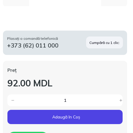
Plasați o comandă telefonică
Cumpără cu 1 clic:
+373 (62) 011 000
Preț
92.00 MDL
Adaugă în Coș