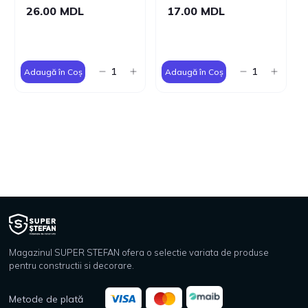
26.00 MDL
17.00 MDL
Adaugă în Coș
Adaugă în Coș
Magazinul SUPER STEFAN ofera o selectie variata de produse
pentru constructii si decorare.
Metode de plată