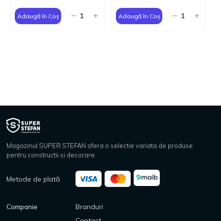
Adaugă în Coș
Adaugă în Coș
Magazinul SUPER STEFAN ofera o selectie variata de produse
pentru constructii si decorare.
Metode de plată
Companie
Branduri
Contact