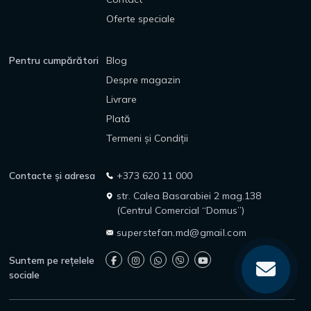
Oferte speciale
Pentru cumpărători
Blog
Despre magazin
Livrare
Plată
Termeni și Condiții
Contacte și adresa
+373 620 11 000
str. Calea Basarabiei 2 mag.138
(Centrul Comercial “Domus”)
superstefan.md@gmail.com
Suntem pe rețelele
sociale