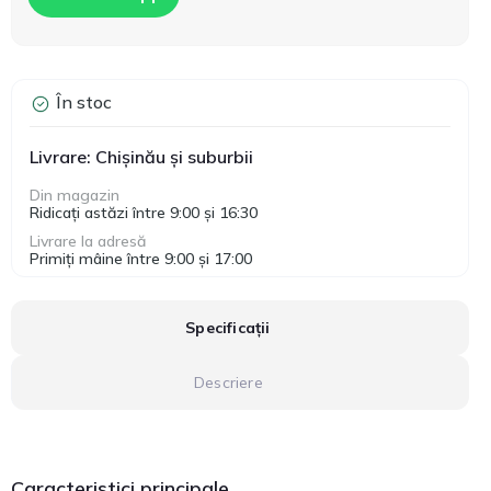
În stoc
Livrare: Chișinău și suburbii
Din magazin
Ridicați astăzi între 9:00 și 16:30
Livrare la adresă
Primiți mâine între 9:00 și 17:00
Specificații
Descriere
Caracteristici principale