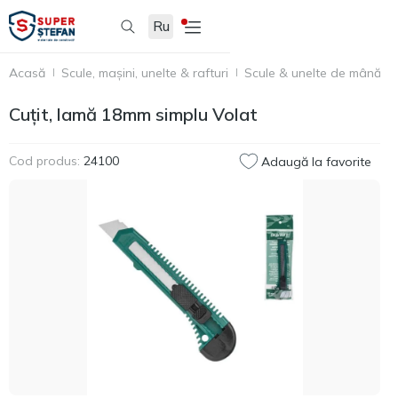
Ru
Acasă
Scule, mașini, unelte & rafturi
Scule & unelte de mână
Cuțit, lamă 18mm simplu Volat
Cod produs:
24100
Adaugă la favorite