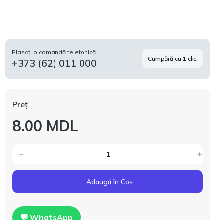
Plasați o comandă telefonică
Cumpără cu 1 clic:
+373 (62) 011 000
Preț
8.00 MDL
Adaugă în Coș
💬 WhatsApp