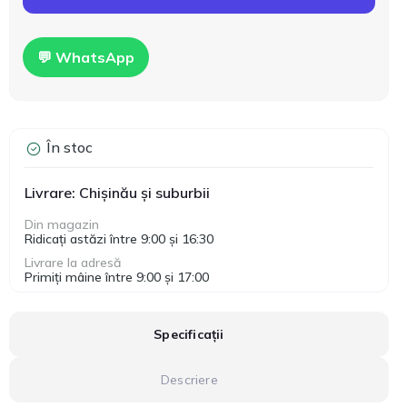
💬 WhatsApp
În stoc
Livrare: Chișinău și suburbii
Din magazin
Ridicați astăzi între 9:00 și 16:30
Livrare la adresă
Primiți mâine între 9:00 și 17:00
Specificații
Descriere