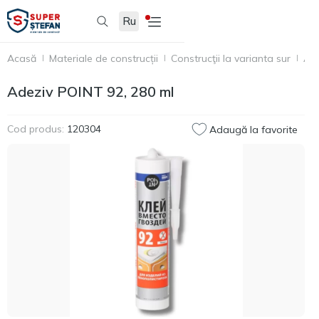
Ru
Acasă
Materiale de construcții
Construcţii la varianta sur
Ade
Adeziv POINT 92, 280 ml
Cod produs:
120304
Adaugă la favorite