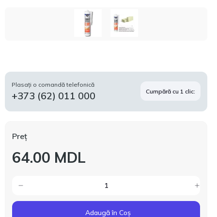
Plasați o comandă telefonică
Cumpără cu 1 clic:
+373 (62) 011 000
Preț
64.00 MDL
Adaugă în Coș