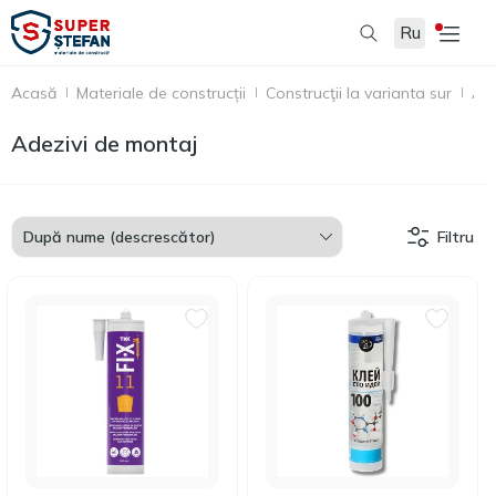
Ru
Acasă
Materiale de construcții
Construcţii la varianta sur
Ade
Adezivi de montaj
Filtru