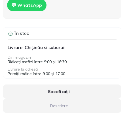
💬 WhatsApp
În stoc
Livrare: Chișinău și suburbii
Din magazin
Ridicați astăzi între 9:00 și 16:30
Livrare la adresă
Primiți mâine între 9:00 și 17:00
Specificații
Descriere