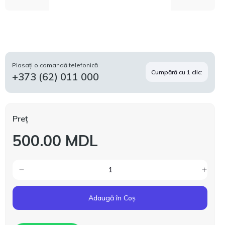
Plasați o comandă telefonică
Cumpără cu 1 clic:
+373 (62) 011 000
Preț
500.00 MDL
Adaugă în Coș