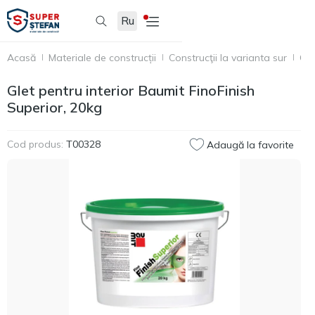
Ru
Acasă
Materiale de construcții
Construcţii la varianta sur
Gle
Glet pentru interior Baumit FinoFinish
Superior, 20kg
Cod produs:
T00328
Adaugă la favorite