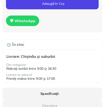
Adaugă în Coș
💬 WhatsApp
În stoc
Livrare: Chișinău și suburbii
Din magazin
Ridicați astăzi între 9:00 și 16:30
Livrare la adresă
Primiți mâine între 9:00 și 17:00
Specificații
Descriere