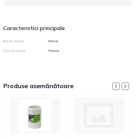
Caracteristici principale
Brand / Marca
Motive
Țara de origine
Polonia
Produse asemănătoare