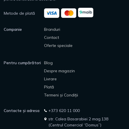
Metode de plată
Companie
Branduri
Contact
Oferte speciale
Pentru cumpărători
Blog
Despre magazin
Livrare
Plată
Termeni și Condiții
Contacte și adresa
+373 620 11 000
str. Calea Basarabiei 2 mag.138
(Centrul Comercial “Domus”)