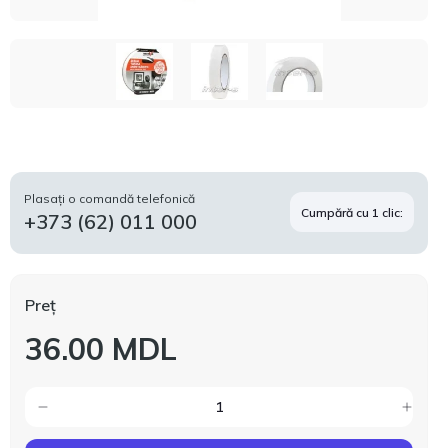
Plasați o comandă telefonică
Cumpără cu 1 clic:
+373 (62) 011 000
Preț
36.00 MDL