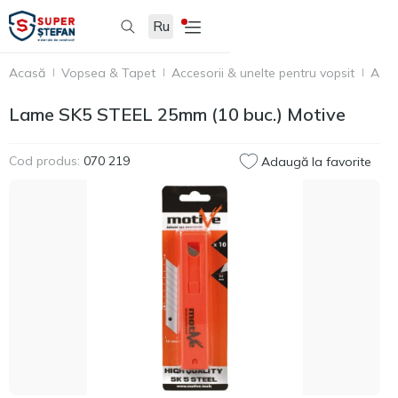
Ru
Acasă
Vopsea & Tapet
Accesorii & unelte pentru vopsit
Acce
Lame SK5 STEEL 25mm (10 buc.) Motive
Cod produs:
070 219
Adaugă la favorite