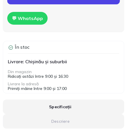
💬 WhatsApp
În stoc
Livrare: Chișinău și suburbii
Din magazin
Ridicați astăzi între 9:00 și 16:30
Livrare la adresă
Primiți mâine între 9:00 și 17:00
Specificații
Descriere