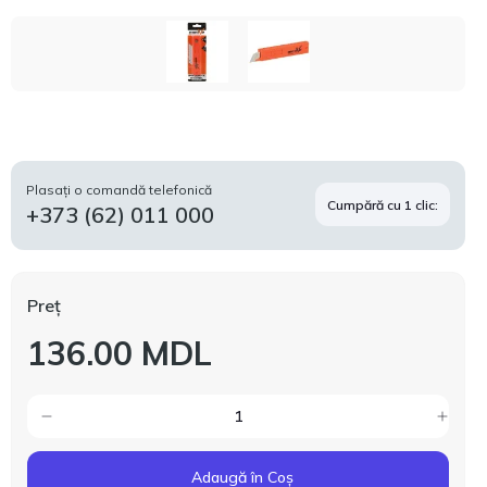
Plasați o comandă telefonică
Cumpără cu 1 clic:
+373 (62) 011 000
Preț
136.00 MDL
Adaugă în Coș