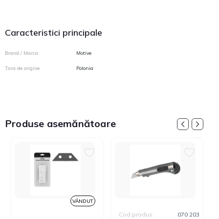
Caracteristici principale
Brand / Marca
Motive
Țara de origine
Polonia
Produse asemănătoare
VÂNDUT
Cod produs:
070 203