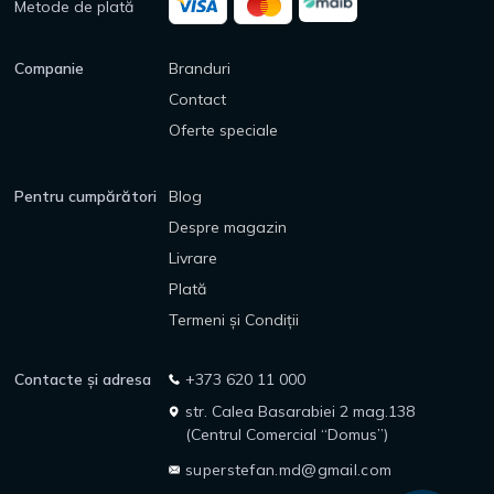
Metode de plată
Companie
Branduri
Contact
Oferte speciale
Pentru cumpărători
Blog
Despre magazin
Livrare
Plată
Termeni și Condiții
Contacte și adresa
+373 620 11 000
str. Calea Basarabiei 2 mag.138
(Centrul Comercial “Domus”)
superstefan.md@gmail.com