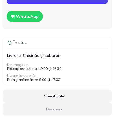
💬 WhatsApp
În stoc
Livrare: Chișinău și suburbii
Din magazin
Ridicați astăzi între 9:00 și 16:30
Livrare la adresă
Primiți mâine între 9:00 și 17:00
Specificații
Descriere