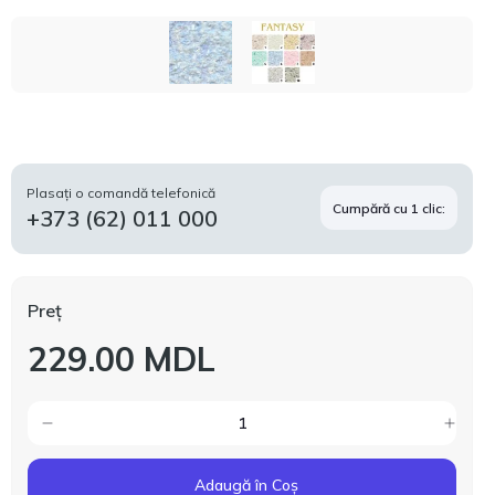
Plasați o comandă telefonică
Cumpără cu 1 clic:
+373 (62) 011 000
Preț
229.00 MDL
Adaugă în Coș