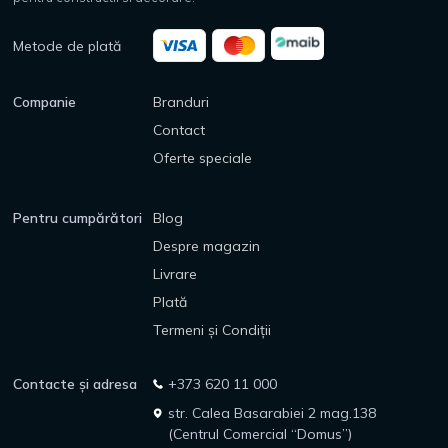
Metode de plată
Companie
Branduri
Contact
Oferte speciale
Pentru cumpărători
Blog
Despre magazin
Livrare
Plată
Termeni și Condiții
Contacte și adresa
+373 620 11 000
str. Calea Basarabiei 2 mag.138
(Centrul Comercial “Domus”)