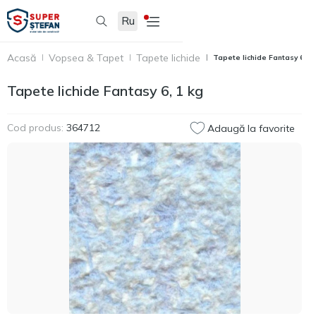
Ru
Acasă
Vopsea & Tapet
Tapete lichide
Tapete lichide Fantasy 6, 1
Tapete lichide Fantasy 6, 1 kg
Cod produs:
364712
Adaugă la favorite