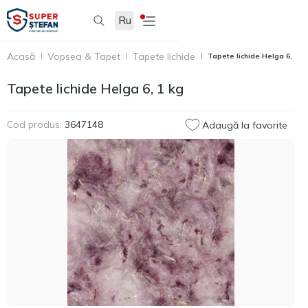
Ru
Acasă
Vopsea & Tapet
Tapete lichide
Tapete lichide Helga 6, 1 k
Tapete lichide Helga 6, 1 kg
Cod produs:
3647148
Adaugă la favorite