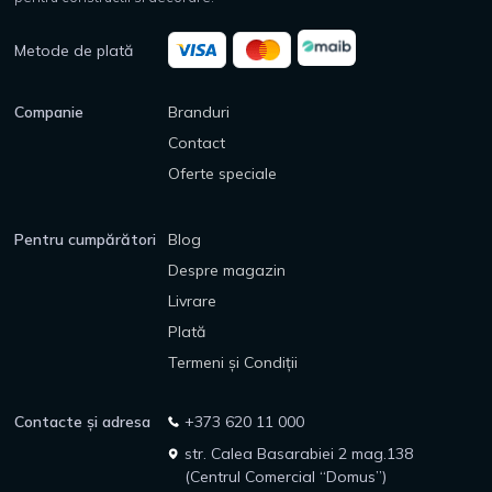
Metode de plată
Companie
Branduri
Contact
Oferte speciale
Pentru cumpărători
Blog
Despre magazin
Livrare
Plată
Termeni și Condiții
Contacte și adresa
+373 620 11 000
str. Calea Basarabiei 2 mag.138
(Centrul Comercial “Domus”)