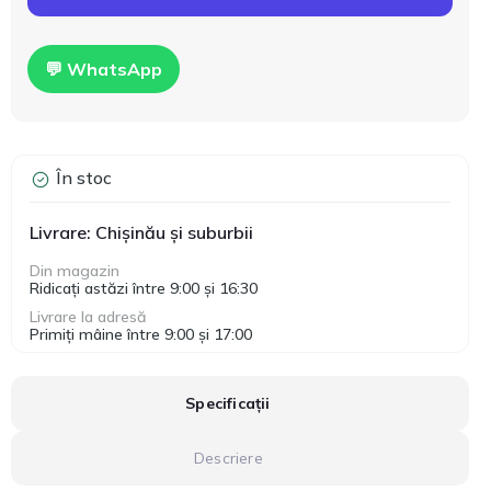
💬 WhatsApp
În stoc
Livrare: Chișinău și suburbii
Din magazin
Ridicați astăzi între 9:00 și 16:30
Livrare la adresă
Primiți mâine între 9:00 și 17:00
Specificații
Descriere