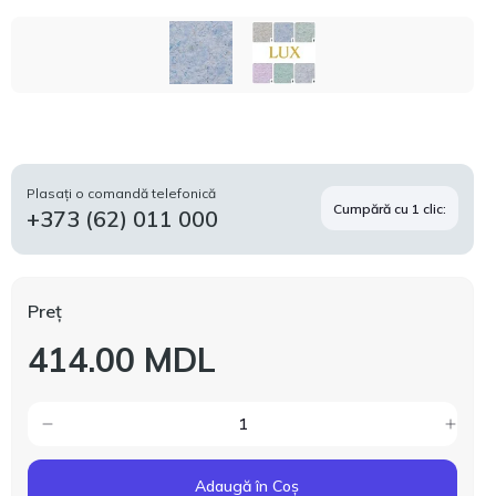
Plasați o comandă telefonică
Cumpără cu 1 clic:
+373 (62) 011 000
Preț
414.00 MDL
Adaugă în Coș