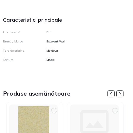
Caracteristici principale
La comandă
Da
Brand / Marca
Excelent Wall
Țara de origine
Moldova
Textură
Medie
Produse asemănătoare