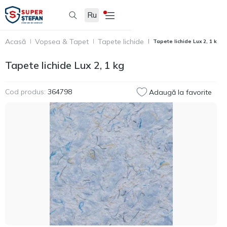
Ru
Acasă
Vopsea & Tapet
Tapete lichide
Tapete lichide Lux 2, 1 kg
Tapete lichide Lux 2, 1 kg
Cod produs:
364798
Adaugă la favorite