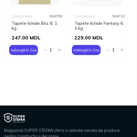
Cod produs:
364759
Cod produs:
364712
Tapete lichide Briz 8, 1
Tapete lichide Fantasy 6,
kg
1 kg
247.00 MDL
229.00 MDL
Adaugă în Coș
Adaugă în Coș
Magazinul SUPER STEFAN ofera o selectie variata de produse
pentru constructii si decorare.