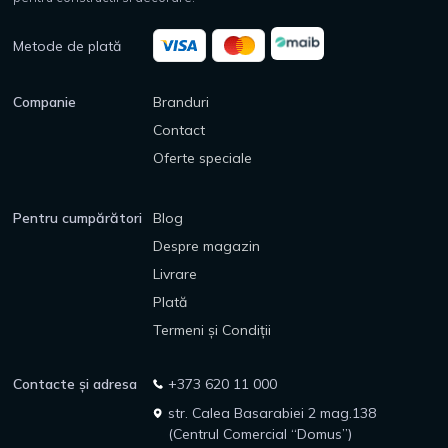
Metode de plată
Companie
Branduri
Contact
Oferte speciale
Pentru cumpărători
Blog
Despre magazin
Livrare
Plată
Termeni și Condiții
Contacte și adresa
+373 620 11 000
str. Calea Basarabiei 2 mag.138
(Centrul Comercial “Domus”)