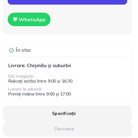
💬 WhatsApp
În stoc
Livrare: Chișinău și suburbii
Din magazin
Ridicați astăzi între 9:00 și 16:30
Livrare la adresă
Primiți mâine între 9:00 și 17:00
Specificații
Descriere