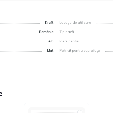
Kraft
Locație de utilizare
România
Tip bază
Alb
Ideal pentru
Mat
Potrivit pentru suprafața
e