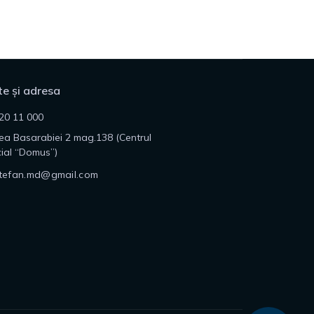
e și adresa
20 11 000
lea Basarabiei 2 mag.138 (Centrul
ial “Domus”)
tefan.md@gmail.com