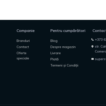
Companie
Pentru cumpărători
Contact
+373 6
Branduri
Blog
str. Ca
Contact
Despre magazin
Comerc
Oferte
Livrare
speciale
supers
Plată
Termeni și Condiții