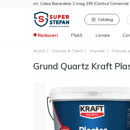
str. Calea Basarabiei 2 mag.138 (Centrul Comercia
Catalog
Reduceri
Plată
Livrare
Co
Acasă
Vopsea & Tapet
Vopsele
Vopsele p
Căutat frecvent
Pro
Grund Quartz Kraft Pla
Tikkurila
Sniezka
Knauf
Vata minerala
Gips-carton
Spumă
Polistiren extrudat
Vopsea decorativa