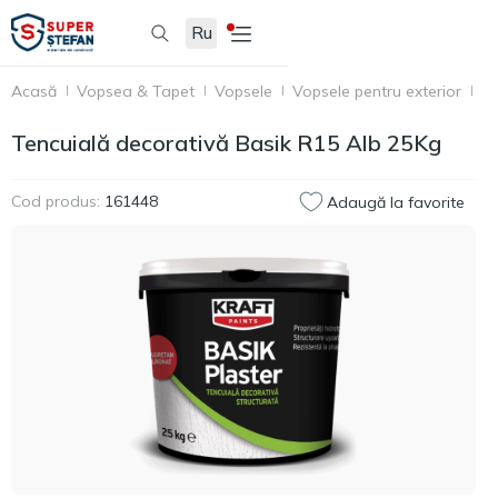
Ru
Acasă
Vopsea & Tapet
Vopsele
Vopsele pentru exterior
Te
Tencuială decorativă Basik R15 Alb 25Kg
Cod produs:
161448
Adaugă la favorite