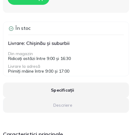
În stoc
Livrare: Chișinău și suburbii
Din magazin
Ridicați astăzi între 9:00 și 16:30
Livrare la adresă
Primiți mâine între 9:00 și 17:00
Specificații
Descriere
Caracteristici principale