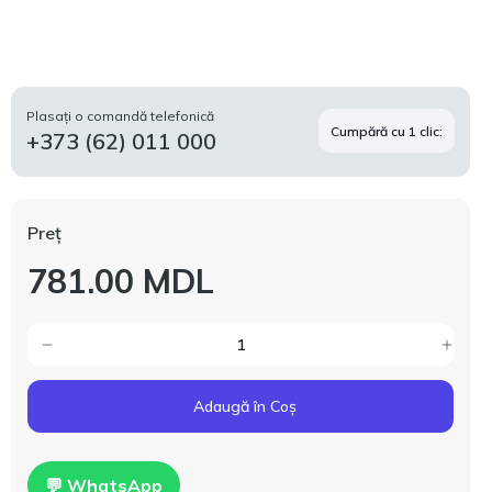
Plasați o comandă telefonică
Cumpără cu 1 clic:
+373 (62) 011 000
Preț
781.00 MDL
Adaugă în Coș
💬 WhatsApp