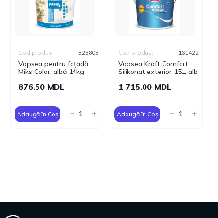
Cod produs:
323803
Cod produs:
161422
Vopsea pentru fațadă
Vopsea Kraft Comfort
Miks Color, albă 14kg
Silikonat exterior 15L, alb
876.50 MDL
1 715.00 MDL
Adaugă în Coș
Adaugă în Coș