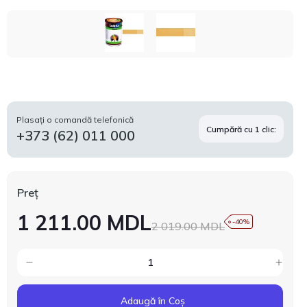
Plasați o comandă telefonică
Cumpără cu 1 clic:
+373 (62) 011 000
Preț
1 211.00 MDL
-40%
2 019.00 MDL
Adaugă în Coș