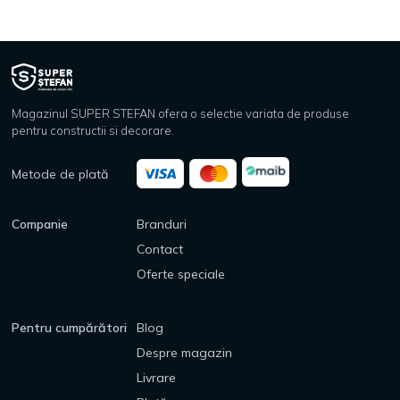
Magazinul SUPER STEFAN ofera o selectie variata de produse
pentru constructii si decorare.
Metode de plată
Companie
Branduri
Contact
Oferte speciale
Pentru cumpărători
Blog
Despre magazin
Livrare