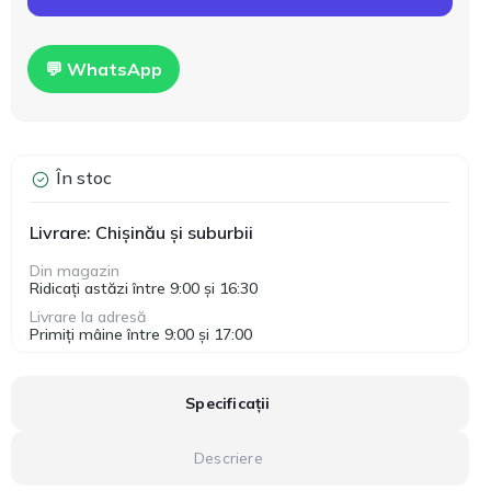
💬 WhatsApp
În stoc
Livrare: Chișinău și suburbii
Din magazin
Ridicați astăzi între 9:00 și 16:30
Livrare la adresă
Primiți mâine între 9:00 și 17:00
Specificații
Descriere