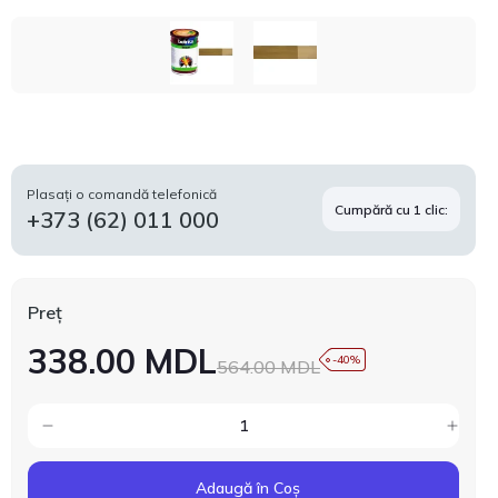
Plasați o comandă telefonică
Cumpără cu 1 clic:
+373 (62) 011 000
Preț
338.00 MDL
-40%
564.00 MDL
Adaugă în Coș