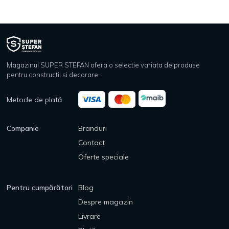
Magazinul SUPER STEFAN ofera o selectie variata de produse
pentru constructii si decorare.
Metode de plată
Companie
Branduri
Contact
Oferte speciale
Pentru cumpărători
Blog
Despre magazin
Livrare