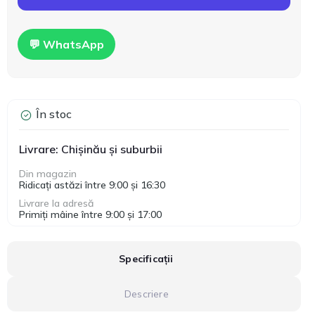
💬 WhatsApp
În stoc
Livrare: Chișinău și suburbii
Din magazin
Ridicați astăzi între 9:00 și 16:30
Livrare la adresă
Primiți mâine între 9:00 și 17:00
Specificații
Descriere