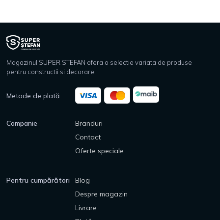
Magazinul SUPER STEFAN ofera o selectie variata de produse
pentru constructii si decorare.
Metode de plată
Companie
Branduri
Contact
Oferte speciale
Pentru cumpărători
Blog
Despre magazin
Livrare