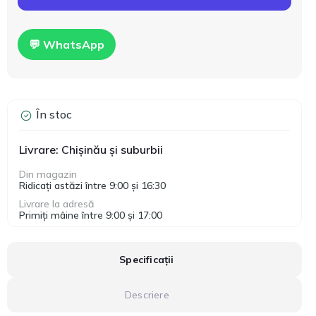
💬 WhatsApp
În stoc
Livrare: Chișinău și suburbii
Din magazin
Ridicați astăzi între 9:00 și 16:30
Livrare la adresă
Primiți mâine între 9:00 și 17:00
Specificații
Descriere