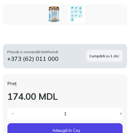
Plasați o comandă telefonică
Cumpără cu 1 clic:
+373 (62) 011 000
Preț
174.00 MDL
Adaugă în Coș