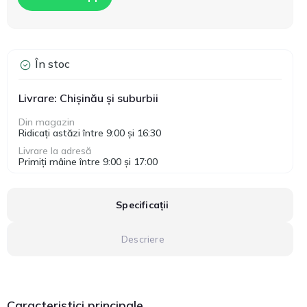
În stoc
Livrare: Chișinău și suburbii
Din magazin
Ridicați astăzi între 9:00 și 16:30
Livrare la adresă
Primiți mâine între 9:00 și 17:00
Specificații
Descriere
Caracteristici principale