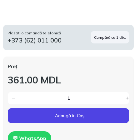
Plasați o comandă telefonică
Cumpără cu 1 clic:
+373 (62) 011 000
Preț
361.00 MDL
Adaugă în Coș
💬 WhatsApp