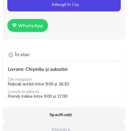
Adaugă în Coș
💬 WhatsApp
În stoc
Livrare: Chișinău și suburbii
Din magazin
Ridicați astăzi între 9:00 și 16:30
Livrare la adresă
Primiți mâine între 9:00 și 17:00
Specificații
Descriere