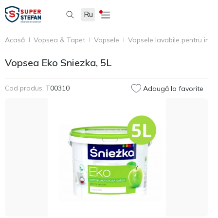
Ru
Acasă
Vopsea & Tapet
Vopsele
Vopsele lavabile pentru inter
Vopsea Eko Sniezka, 5L
Cod produs:
T00310
Adaugă la favorite