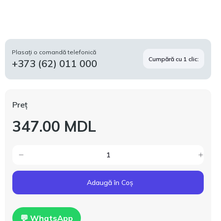
Plasați o comandă telefonică
Cumpără cu 1 clic:
+373 (62) 011 000
Preț
347.00 MDL
Adaugă în Coș
💬 WhatsApp