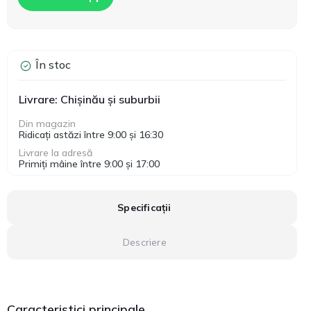
În stoc
Livrare: Chișinău și suburbii
Din magazin
Ridicați astăzi între 9:00 și 16:30
Livrare la adresă
Primiți mâine între 9:00 și 17:00
Specificații
Descriere
Caracteristici principale