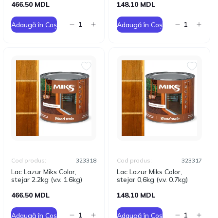
466.50 MDL
148.10 MDL
Adaugă în Coș
Adaugă în Coș
Cod produs:
323318
Cod produs:
323317
Lac Lazur Miks Color,
Lac Lazur Miks Color,
stejar 2.2kg (v.v. 1.6kg)
stejar 0,6kg (v.v. 0.7kg)
466.50 MDL
148.10 MDL
Adaugă în Coș
Adaugă în Coș