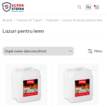
Ru
Acasă
Vopsea & Tapet
Vopsele
Lazuri & lacuri pentru lemn
Lazuri pentru lemn
Filtru