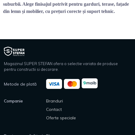
suburbii. Alege finisajul potrivit pentru garduri, terase, fațade
din lemn și mobilier, cu prețuri corecte și suport tehnic.
Magazinul SUPER STEFAN ofera o selectie variata de produse
pentru constructii si decorare.
Metode de plată
Companie
Branduri
Contact
Oferte speciale