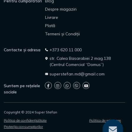
Pentru cumpărători
Blog
Despre magazin
Livrare
Plată
Termeni și Condiții
Contacte și adresa
+373 620 11 000
str. Calea Basarabiei 2 mag.138
(Centrul Comercial “Domus”)
superstefan.md@gmail.com
Suntem pe rețelele
sociale
Copyright © 2024 Super Stefan
Politica de confidențialitate
Politica de returnare
Protecția consumatorilor