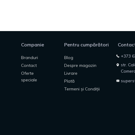
Companie
Pentru cumpărători
Contact
+373 6
Branduri
Blog
str. Ca
Contact
Despre magazin
Comerc
Oferte
Livrare
speciale
supers
Plată
Termeni și Condiții