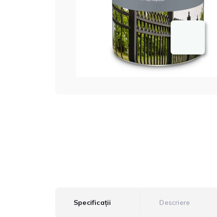
Specificații
Descriere