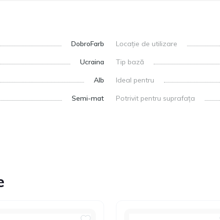
DobroFarb
Locație de utilizare
Ucraina
Tip bază
Alb
Ideal pentru
Semi-mat
Potrivit pentru suprafața
e