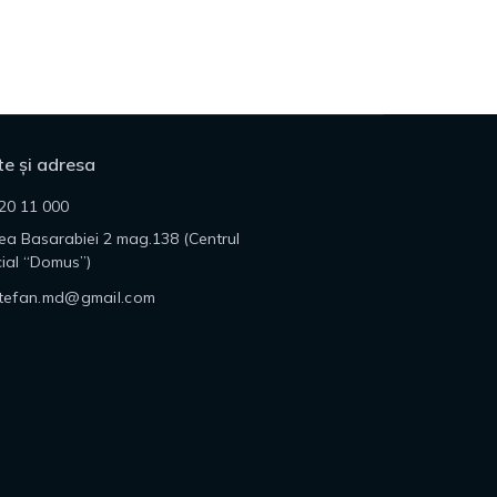
e și adresa
20 11 000
lea Basarabiei 2 mag.138 (Centrul
ial “Domus”)
tefan.md@gmail.com