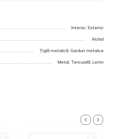
Interior; Exterior
Alchid
Țiglă metalică; Garduri metalice
Metal; Tencuială; Lemn