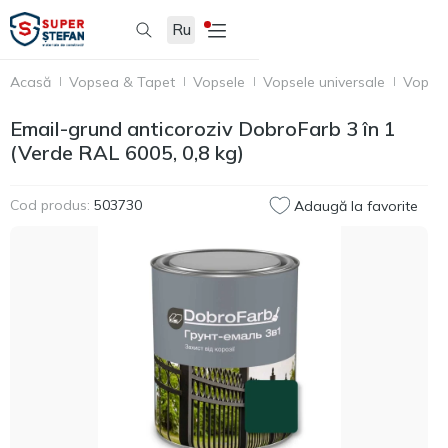
Ru
Acasă
Vopsea & Tapet
Vopsele
Vopsele universale
Vopsea
Email-grund anticoroziv DobroFarb 3 în 1
(Verde RAL 6005, 0,8 kg)
Cod produs:
503730
Adaugă la favorite