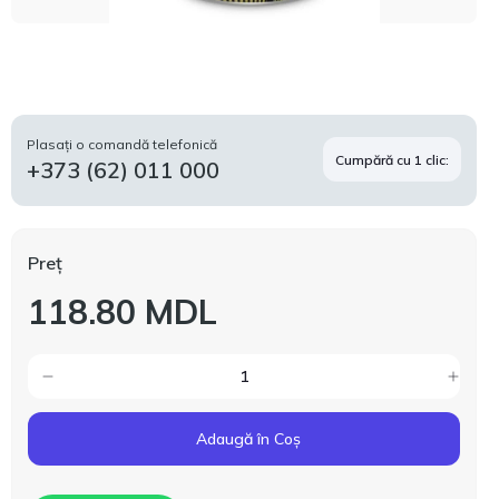
Plasați o comandă telefonică
Cumpără cu 1 clic:
+373 (62) 011 000
Preț
118.80 MDL
Adaugă în Coș