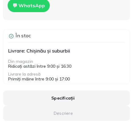
💬 WhatsApp
În stoc
Livrare: Chișinău și suburbii
Din magazin
Ridicați astăzi între 9:00 și 16:30
Livrare la adresă
Primiți mâine între 9:00 și 17:00
Specificații
Descriere