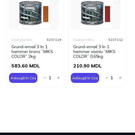
Cod produs:
3237119
Cod produs:
3237112
Grund-email 3 în 1
Grund-email 3 în 1
hammer bronz ”MIKS
hammer visiniu ”MIKS
COLOR” 2kg
COLOR” 0,65kg
583.60 MDL
210.90 MDL
Adaugă în Coș
Adaugă în Coș