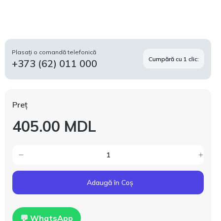
Plasați o comandă telefonică
Cumpără cu 1 clic:
+373 (62) 011 000
Preț
405.00 MDL
Adaugă în Coș
💬 WhatsApp