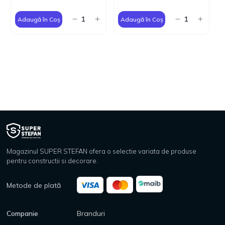
Adaugă în Coș
Adaugă în Coș
Magazinul SUPER STEFAN ofera o selectie variata de produse
pentru constructii si decorare.
Metode de plată
Companie
Branduri