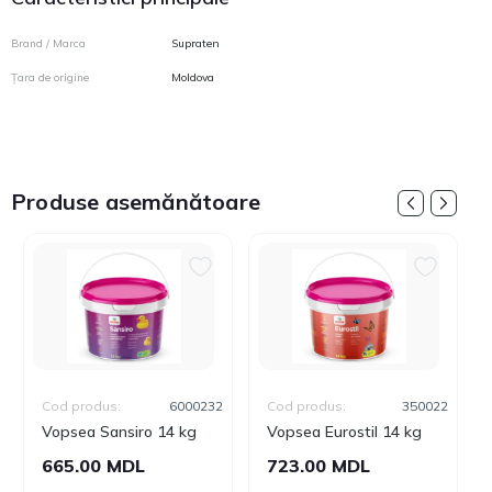
Brand / Marca
Supraten
Țara de origine
Moldova
Produse asemănătoare
Cod produs:
6000232
Cod produs:
350022
Vopsea Sansiro 14 kg
Vopsea Eurostil 14 kg
665.00 MDL
723.00 MDL