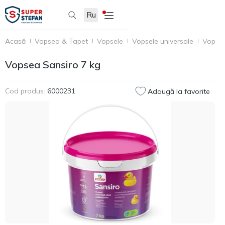
Ru
Acasă
Vopsea & Tapet
Vopsele
Vopsele universale
Vopsea
Vopsea Sansiro 7 kg
Cod produs:
6000231
Adaugă la favorite