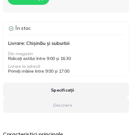
În stoc
Livrare: Chișinău și suburbii
Din magazin
Ridicați astăzi între 9:00 și 16:30
Livrare la adresă
Primiți mâine între 9:00 și 17:00
Specificații
Descriere
Caracteristici principale