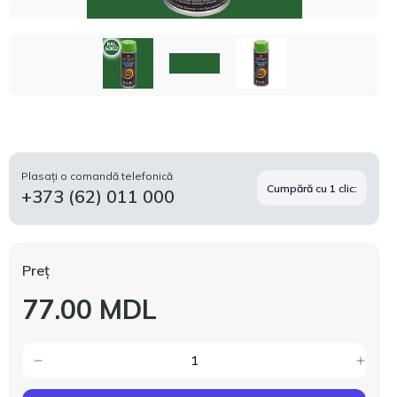
Plasați o comandă telefonică
Cumpără cu 1 clic:
+373 (62) 011 000
Preț
77.00 MDL