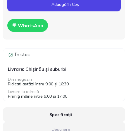
Adaugă în Coș
💬 WhatsApp
În stoc
Livrare: Chișinău și suburbii
Din magazin
Ridicați astăzi între 9:00 și 16:30
Livrare la adresă
Primiți mâine între 9:00 și 17:00
Specificații
Descriere