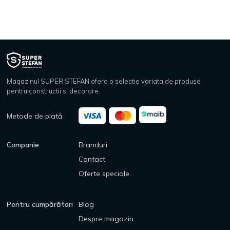
Magazinul SUPER STEFAN ofera o selectie variata de produse
pentru constructii si decorare.
Metode de plată
Companie
Branduri
Contact
Oferte speciale
Pentru cumpărători
Blog
Despre magazin