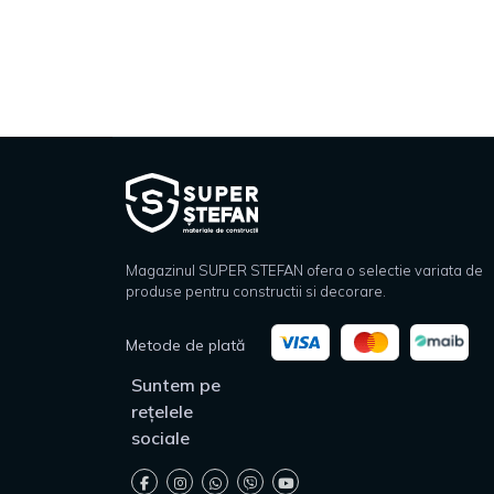
Magazinul SUPER STEFAN ofera o selectie variata de
produse pentru constructii si decorare.
Metode de plată
Suntem pe
rețelele
sociale