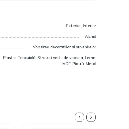
Exterior; Interior
Alchid
Vopsirea decorațiilor și suvenirelor
Plastic; Tencuială; Straturi vechi de vopsea; Lemn;
MDF; Piatră; Metal