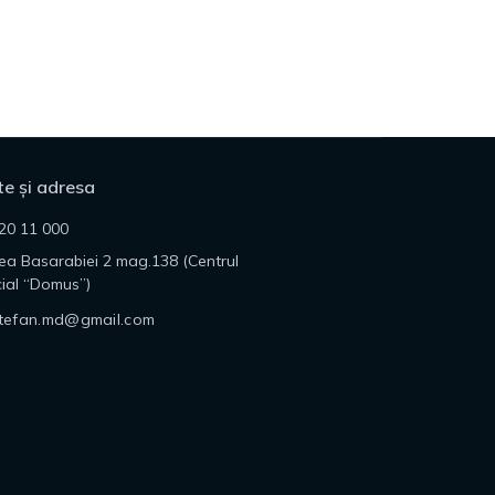
e și adresa
20 11 000
lea Basarabiei 2 mag.138 (Centrul
ial “Domus”)
tefan.md@gmail.com