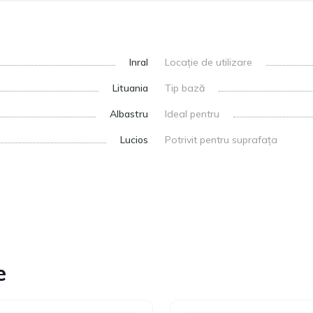
Inral
Locație de utilizare
Lituania
Tip bază
Albastru
Ideal pentru
Lucios
Potrivit pentru suprafața
e