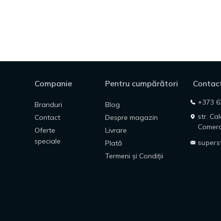
Companie
Pentru cumpărători
Contact
+373 6
Branduri
Blog
str. Ca
Contact
Despre magazin
Comerc
Oferte
Livrare
speciale
supers
Plată
Termeni și Condiții