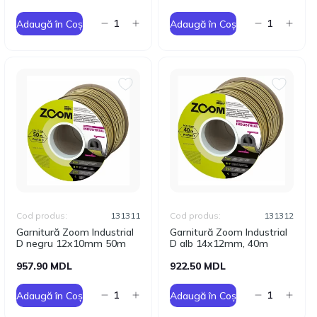
Adaugă în Coș
Adaugă în Coș
Cod produs:
131311
Cod produs:
131312
Garnitură Zoom Industrial
Garnitură Zoom Industrial
D negru 12x10mm 50m
D alb 14x12mm, 40m
957.90 MDL
922.50 MDL
Adaugă în Coș
Adaugă în Coș