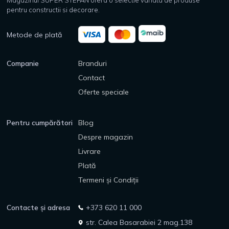
Magazinul SUPER STEFAN ofera o selectie variata de produse
pentru constructii si decorare.
Metode de plată
Companie
Branduri
Contact
Oferte speciale
Pentru cumpărători
Blog
Despre magazin
Livrare
Plată
Termeni și Condiții
Contacte și adresa
+373 620 11 000
str. Calea Basarabiei 2 mag.138