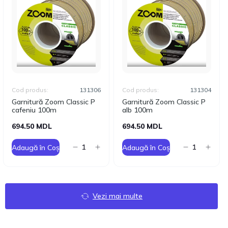
Cod produs:
131306
Cod produs:
131304
Garnitură Zoom Classic P
Garnitură Zoom Classic P
cafeniu 100m
alb 100m
694.50 MDL
694.50 MDL
Adaugă în Coș
Adaugă în Coș
Vezi mai multe