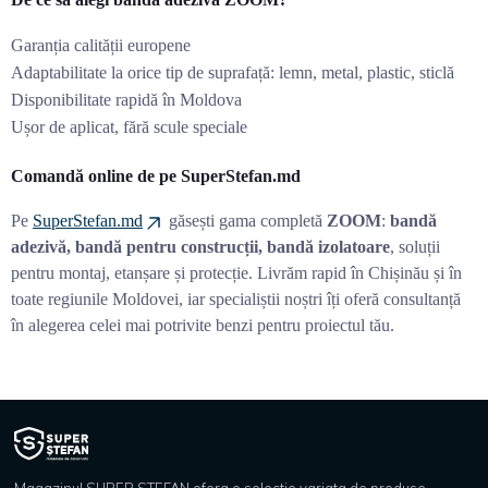
Garanția calității europene
Adaptabilitate la orice tip de suprafață: lemn, metal, plastic, sticlă
Disponibilitate rapidă în Moldova
Ușor de aplicat, fără scule speciale
Comandă online de pe SuperStefan.md
Pe
SuperStefan.md
găsești gama completă
ZOOM
:
bandă
adezivă, bandă pentru construcții, bandă izolatoare
, soluții
pentru montaj, etanșare și protecție. Livrăm rapid în Chișinău și în
toate regiunile Moldovei, iar specialiștii noștri îți oferă consultanță
în alegerea celei mai potrivite benzi pentru proiectul tău.