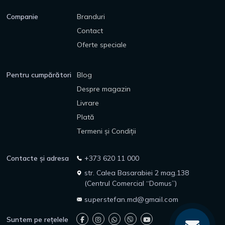
Companie
Branduri
Contact
Oferte speciale
Pentru cumpărători
Blog
Despre magazin
Livrare
Plată
Termeni și Condiții
Contacte și adresa
+373 620 11 000
str. Calea Basarabiei 2 mag.138
(Centrul Comercial “Domus”)
superstefan.md@gmail.com
Suntem pe rețelele