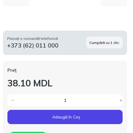
Plasați o comandă telefonică
Cumpără cu 1 clic:
+373 (62) 011 000
Preț
38.10 MDL
Adaugă în Coș