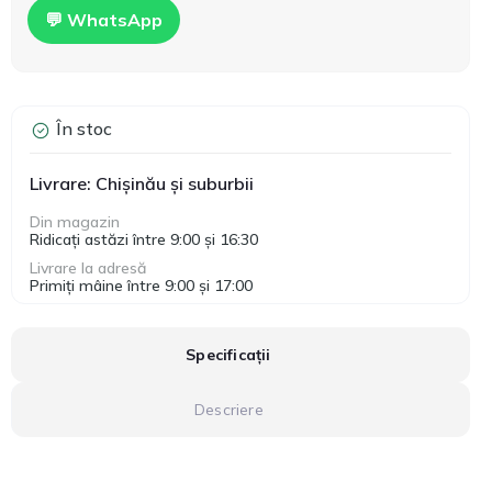
💬 WhatsApp
În stoc
Livrare: Chișinău și suburbii
Din magazin
Ridicați astăzi între 9:00 și 16:30
Livrare la adresă
Primiți mâine între 9:00 și 17:00
Specificații
Descriere