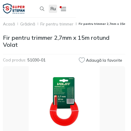
Ru
Acasă
Grădină
Fir pentru trimmer
Fir pentru trimmer 2,7mm х 15m ro
Fir pentru trimmer 2,7mm х 15m rotund
Volat
Cod produs:
51030-01
Adaugă la favorite