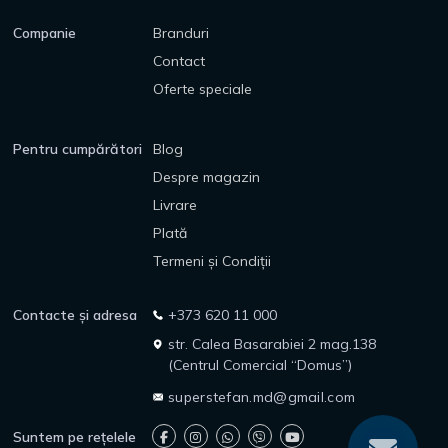
Companie
Branduri
Contact
Oferte speciale
Pentru cumpărători
Blog
Despre magazin
Livrare
Plată
Termeni și Condiții
Contacte și adresa
+373 620 11 000
str. Calea Basarabiei 2 mag.138
(Centrul Comercial “Domus”)
superstefan.md@gmail.com
Suntem pe rețelele