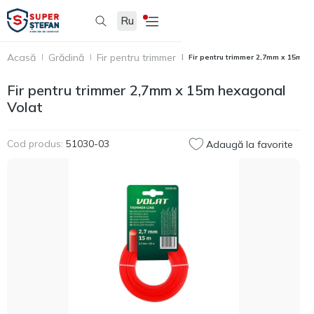
Ru
Acasă
Grădină
Fir pentru trimmer
Fir pentru trimmer 2,7mm х 15m h
Fir pentru trimmer 2,7mm х 15m hexagonal
Volat
Cod produs:
51030-03
Adaugă la favorite