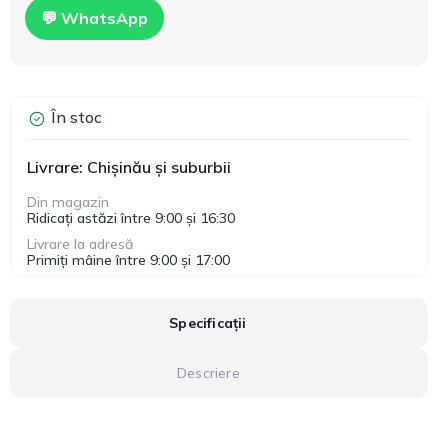
💬 WhatsApp
În stoc
Livrare: Chișinău și suburbii
Din magazin
Ridicați astăzi între 9:00 și 16:30
Livrare la adresă
Primiți mâine între 9:00 și 17:00
Specificații
Descriere