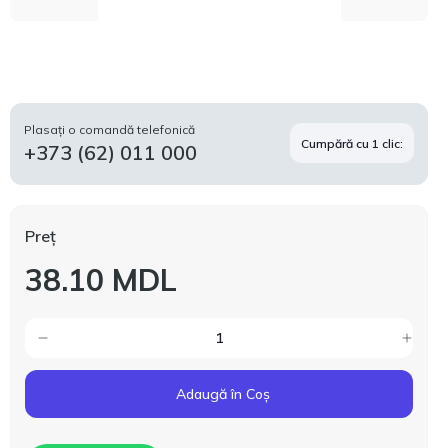
Plasați o comandă telefonică
Cumpără cu 1 clic:
+373 (62) 011 000
Preț
38.10 MDL
Adaugă în Coș