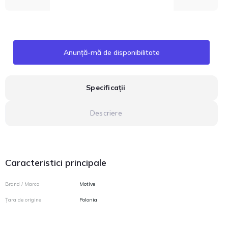
Anunță-mă de disponibilitate
Specificații
Descriere
Caracteristici principale
Brand / Marca
Motive
Țara de origine
Polonia