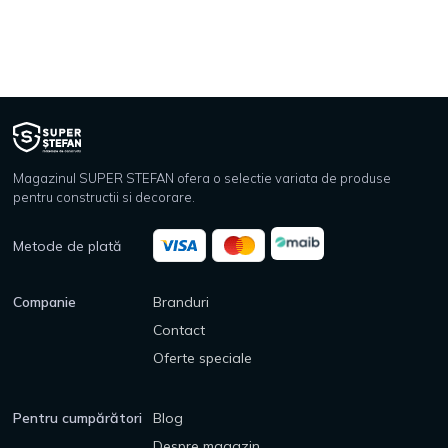
Magazinul SUPER STEFAN ofera o selectie variata de produse
pentru constructii si decorare.
Metode de plată
Companie
Branduri
Contact
Oferte speciale
Pentru cumpărători
Blog
Despre magazin