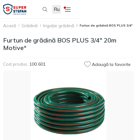
Ru
Acasă
Grădină
Irigație grădină
Furtun de grădină BOS PLUS 3/4" 20m
Furtun de grădină BOS PLUS 3/4" 20m
Motive*
Cod produs:
100 601
Adaugă la favorite