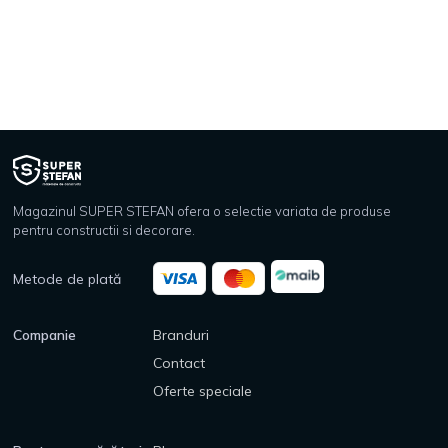
Magazinul SUPER STEFAN ofera o selectie variata de produse
pentru constructii si decorare.
Metode de plată
Companie
Branduri
Contact
Oferte speciale