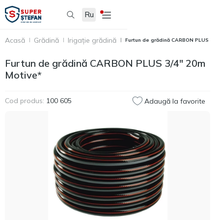
Ru
Acasă
Grădină
Irigație grădină
Furtun de grădină CARBON PLUS 3/4"
Furtun de grădină CARBON PLUS 3/4" 20m
Motive*
Cod produs:
100 605
Adaugă la favorite