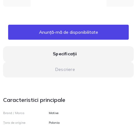
Anunță-mă de disponibilitate
Specificații
Descriere
Caracteristici principale
Brand / Marca
Motive
Țara de origine
Polonia