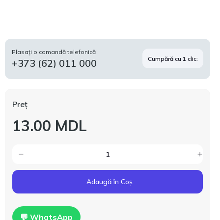
Plasați o comandă telefonică
Cumpără cu 1 clic:
+373 (62) 011 000
Preț
13.00 MDL
Adaugă în Coș
💬 WhatsApp