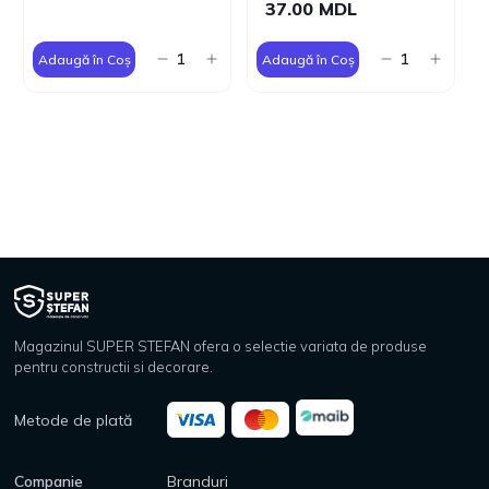
37.00 MDL
Adaugă în Coș
Adaugă în Coș
Magazinul SUPER STEFAN ofera o selectie variata de produse
pentru constructii si decorare.
Metode de plată
Companie
Branduri