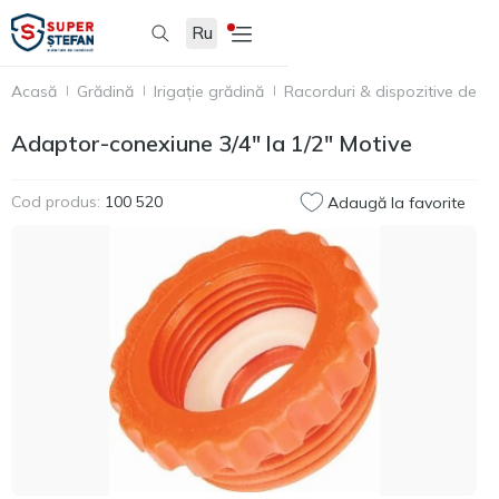
Ru
Acasă
Grădină
Irigație grădină
Racorduri & dispozitive de cu
Adaptor-conexiune 3/4" la 1/2" Motive
Cod produs:
100 520
Adaugă la favorite