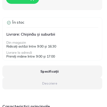
În stoc
Livrare: Chișinău și suburbii
Din magazin
Ridicați astăzi între 9:00 și 16:30
Livrare la adresă
Primiți mâine între 9:00 și 17:00
Specificații
Descriere
Caracteristici principale