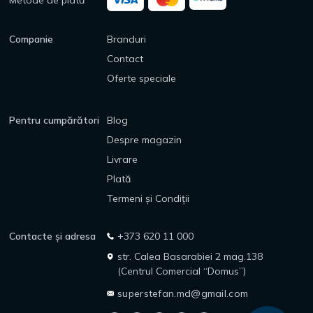
Metode de plată
Companie
Branduri
Contact
Oferte speciale
Pentru cumpărători
Blog
Despre magazin
Livrare
Plată
Termeni și Condiții
Contacte și adresa
+373 620 11 000
str. Calea Basarabiei 2 mag.138
(Centrul Comercial “Domus”)
superstefan.md@gmail.com