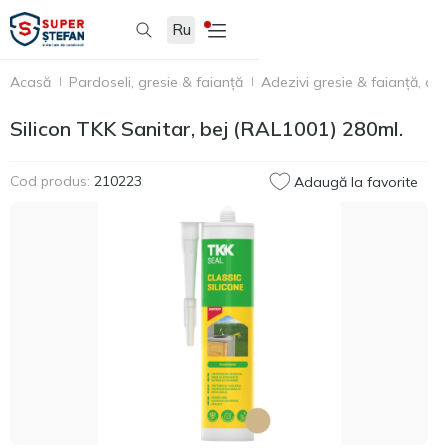
Ru
Acasă
Pardoseli, gresie & faianță
Adezivi gresie & faianță, acc
Silicon TKK Sanitar, bej (RAL1001) 280ml.
Cod produs:
210223
Adaugă la favorite