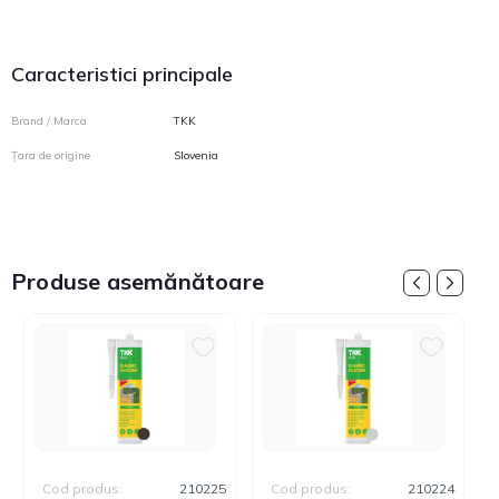
Caracteristici principale
Brand / Marca
TKK
Țara de origine
Slovenia
Produse asemănătoare
Cod produs:
210225
Cod produs:
210224