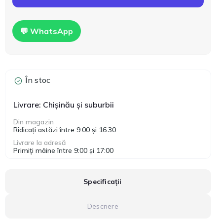
💬 WhatsApp
În stoc
Livrare: Chișinău și suburbii
Din magazin
Ridicați astăzi între 9:00 și 16:30
Livrare la adresă
Primiți mâine între 9:00 și 17:00
Specificații
Descriere