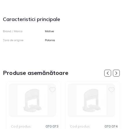
Caracteristici principale
Brand / Marca
Motive
Țara de origine
Polonia
Produse asemănătoare
Cod produs:
070 073
Cod produs:
070 074