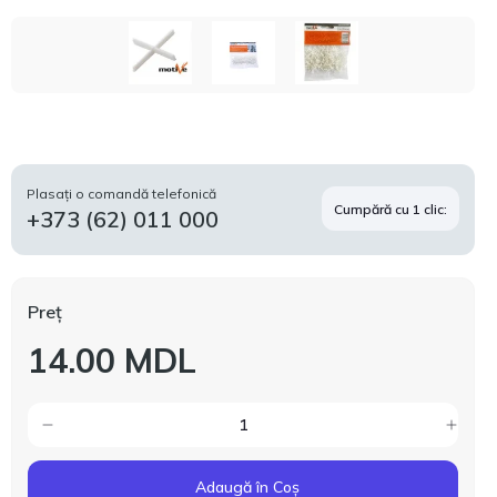
Plasați o comandă telefonică
Cumpără cu 1 clic:
+373 (62) 011 000
Preț
14.00 MDL
Adaugă în Coș