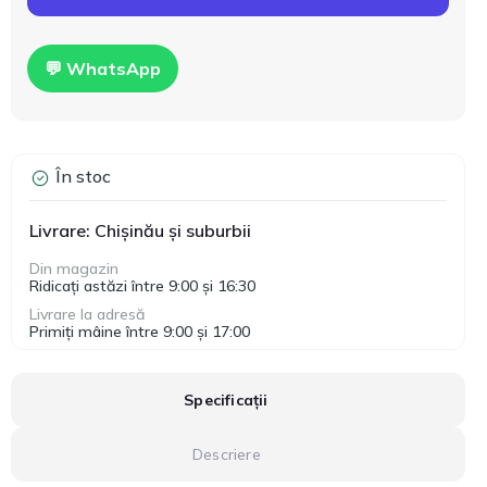
💬 WhatsApp
În stoc
Livrare: Chișinău și suburbii
Din magazin
Ridicați astăzi între 9:00 și 16:30
Livrare la adresă
Primiți mâine între 9:00 și 17:00
Specificații
Descriere