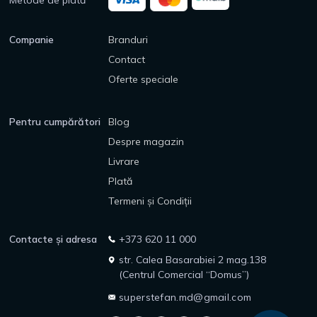
Metode de plată
Companie
Branduri
Contact
Oferte speciale
Pentru cumpărători
Blog
Despre magazin
Livrare
Plată
Termeni și Condiții
Contacte și adresa
+373 620 11 000
str. Calea Basarabiei 2 mag.138
(Centrul Comercial “Domus”)
superstefan.md@gmail.com