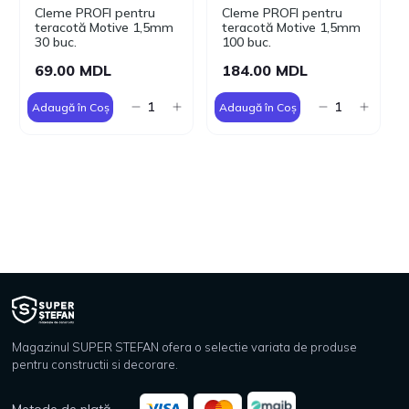
Cleme PROFI pentru
Cleme PROFI pentru
teracotă Motive 1,5mm
teracotă Motive 1,5mm
30 buc.
100 buc.
69.00 MDL
184.00 MDL
Adaugă în Coș
Adaugă în Coș
Magazinul SUPER STEFAN ofera o selectie variata de produse
pentru constructii si decorare.