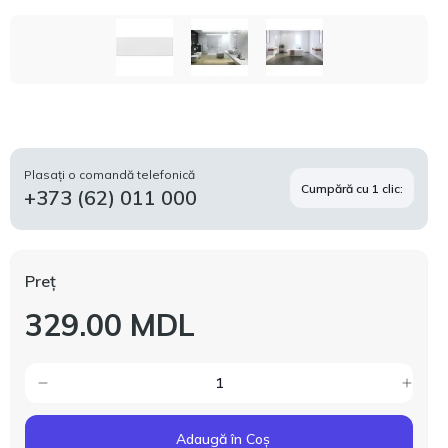
Plasați o comandă telefonică
Cumpără cu 1 clic:
+373 (62) 011 000
Preț
329.00 MDL
Adaugă în Coș