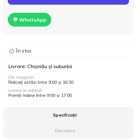
💬 WhatsApp
În stoc
Livrare: Chișinău și suburbii
Din magazin
Ridicați astăzi între 9:00 și 16:30
Livrare la adresă
Primiți mâine între 9:00 și 17:00
Specificații
Descriere