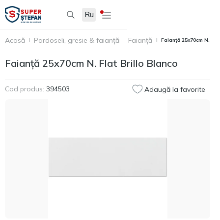
Ru
Acasă
Pardoseli, gresie & faianță
Faianță
Faianță 25x70cm N. Flat
Faianță 25x70cm N. Flat Brillo Blanco
Cod produs:
394503
Adaugă la favorite