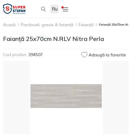
Ru
Acasă
Pardoseli, gresie & faianță
Faianță
Faianță 25x70cm N.RLV 
Faianță 25x70cm N.RLV Nitra Perla
Cod produs:
394507
Adaugă la favorite