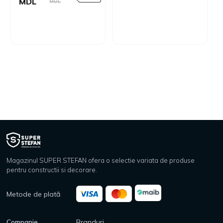
MDL
MDL
Magazinul SUPER STEFAN ofera o selectie variata de produse
pentru constructii si decorare.
Metode de plată
Companie
Branduri