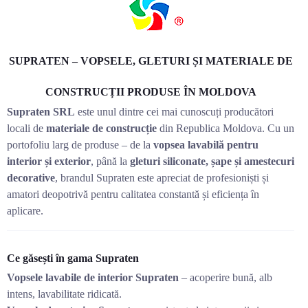
SUPRATEN – VOPSELE, GLETURI ȘI MATERIALE DE
CONSTRUCȚII PRODUSE ÎN MOLDOVA
Supraten SRL
este unul dintre cei mai cunoscuți producători
locali de
materiale de construcție
din Republica Moldova. Cu un
portofoliu larg de produse – de la
vopsea lavabilă pentru
interior și exterior
, până la
gleturi siliconate, șape și amestecuri
decorative
, brandul Supraten este apreciat de profesioniști și
amatori deopotrivă pentru calitatea constantă și eficiența în
aplicare.
Ce găsești în gama Supraten
Vopsele lavabile de interior Supraten
– acoperire bună, alb
intens, lavabilitate ridicată.