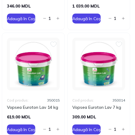
346.00 MDL
1 039.00 MDL
Adaugă în Coș
Adaugă în Coș
Cod produs:
350015
Cod produs:
350014
Vopsea Euroton Lav 14 kg
Vopsea Euroton Lav 7 kg
619.00 MDL
309.00 MDL
Adaugă în Coș
Adaugă în Coș