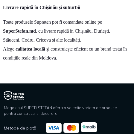
Livrare rapidă în Chișinău și suburbii
Toate produsele Supraten pot fi comandate online pe
SuperStefan.md
, cu livrare rapidă în Chișinău, Durlești,
Stăuceni, Codru, Cricova și alte localități.
Alege
calitatea locală
și construiește eficient cu un brand testat în
condițiile reale din Moldova.
Magazinul SUPER STEFAN ofera o selectie variata de produse
pentru constructii si decorare.
Metode de plată