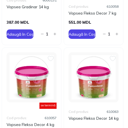
Cod produs:
6000131
Vopsea Gradinar 14 kg
Cod produs:
610058
Vopsea Flekso Decor 7 kg
387.00 MDL
551.00 MDL
Adaugă în Coș
Adaugă în Coș
se termină
Cod produs:
610063
Cod produs:
610057
Vopsea Flekso Decor 14 kg
Vopsea Flekso Decor 4 kg