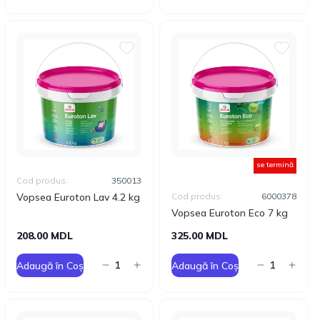
se termină
Cod produs:
350013
Vopsea Euroton Lav 4.2 kg
Cod produs:
6000378
Vopsea Euroton Eco 7 kg
208.00 MDL
325.00 MDL
Adaugă în Coș
Adaugă în Coș