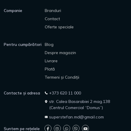
Companie
Branduri
Contact
Oferte speciale
Pentru cumpărători
Blog
Despre magazin
Livrare
Plată
Termeni și Condiții
Contacte și adresa
+373 620 11 000
str. Calea Basarabiei 2 mag.138
(Centrul Comercial “Domus”)
superstefan.md@gmail.com
Suntem pe rețelele