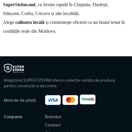
SuperStefan.md
, cu livrare rapidă în Chișinău, Durlești,
Stăuceni, Codru, Cricova și alte localități.
Alege
calitatea locală
și construiește eficient cu un brand testat în
condițiile reale din Moldova.
Magazinul SUPER STEFAN ofera o selectie variata de produse
pentru constructii si decorare.
Metode de plată
Companie
Branduri
Contact