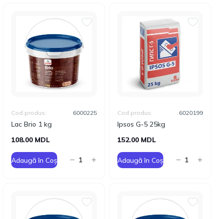
Cod produs:
6000225
Cod produs:
6020199
Lac Brio 1 kg
Ipsos G-5 25kg
108.00 MDL
152.00 MDL
Adaugă în Coș
Adaugă în Coș