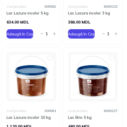
Cod produs:
300062
Cod produs:
6000132
Lac Lazura incolor 5 kg
Lac Lazura incolor 3 kg
634.00 MDL
386.00 MDL
Adaugă în Coș
Adaugă în Coș
Cod produs:
300061
Cod produs:
6000227
Lac Lazura incolor 10 kg
Lac Brio 5 kg
1 120.00 MDL
480.00 MDL