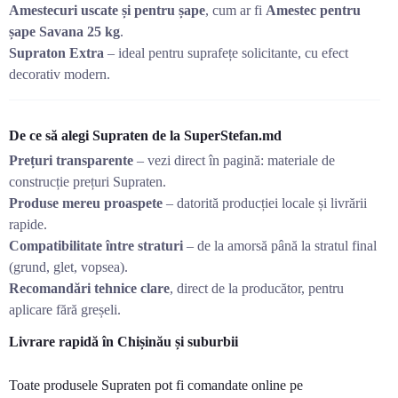
Amestecuri uscate și pentru șape
, cum ar fi
Amestec pentru
șape Savana 25 kg
.
Supraton Extra
– ideal pentru suprafețe solicitante, cu efect
decorativ modern.
De ce să alegi Supraten de la SuperStefan.md
Prețuri transparente
– vezi direct în pagină: materiale de
construcție prețuri Supraten.
Produse mereu proaspete
– datorită producției locale și livrării
rapide.
Compatibilitate între straturi
– de la amorsă până la stratul final
(grund, glet, vopsea).
Recomandări tehnice clare
, direct de la producător, pentru
aplicare fără greșeli.
Livrare rapidă în Chișinău și suburbii
Toate produsele Supraten pot fi comandate online pe