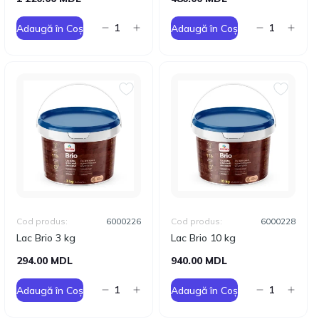
Adaugă în Coș
Adaugă în Coș
Cod produs:
6000226
Cod produs:
6000228
Lac Brio 3 kg
Lac Brio 10 kg
294.00 MDL
940.00 MDL
Adaugă în Coș
Adaugă în Coș