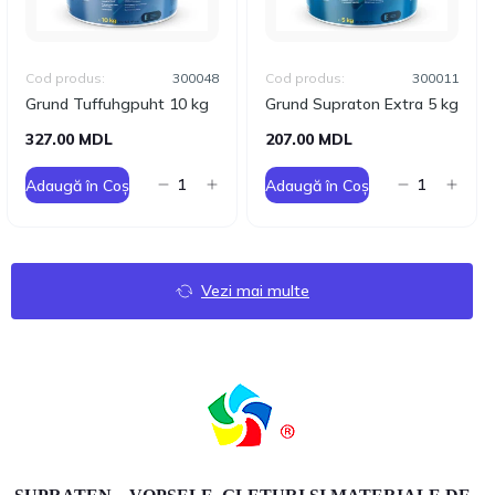
Cod produs:
300048
Cod produs:
300011
Grund Tuffuhgpuht 10 kg
Grund Supraton Extra 5 kg
327.00 MDL
207.00 MDL
Adaugă în Coș
Adaugă în Coș
Vezi mai multe