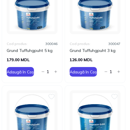
Cod produs:
300046
Cod produs:
300047
Grund Tuffuhgpuht 5 kg
Grund Tuffuhgpuht 3 kg
179.00 MDL
126.00 MDL
Adaugă în Coș
Adaugă în Coș