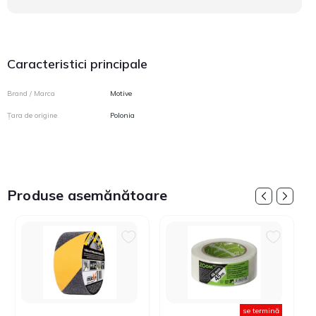
Caracteristici principale
Brand / Marca
Motive
Țara de origine
Polonia
Produse asemănătoare
se termină