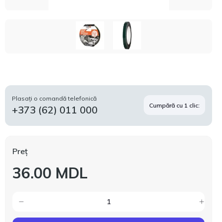
Plasați o comandă telefonică
Cumpără cu 1 clic:
+373 (62) 011 000
Preț
36.00 MDL