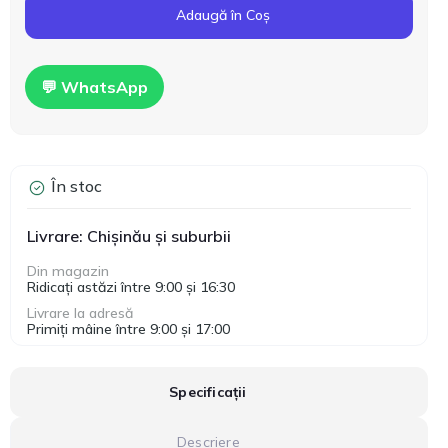
Adaugă în Coș
💬 WhatsApp
În stoc
Livrare: Chișinău și suburbii
Din magazin
Ridicați astăzi între 9:00 și 16:30
Livrare la adresă
Primiți mâine între 9:00 și 17:00
Specificații
Descriere