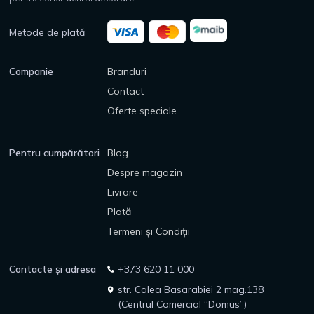
Metode de plată
Companie
Branduri
Contact
Oferte speciale
Pentru cumpărători
Blog
Despre magazin
Livrare
Plată
Termeni și Condiții
Contacte și adresa
+373 620 11 000
str. Calea Basarabiei 2 mag.138
(Centrul Comercial “Domus”)