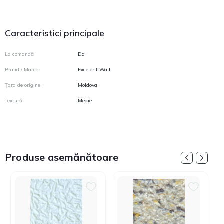
Caracteristici principale
La comandă
Da
Brand / Marca
Excelent Wall
Țara de origine
Moldova
Textură
Medie
Produse asemănătoare