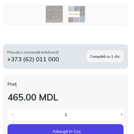
Plasați o comandă telefonică
Cumpără cu 1 clic:
+373 (62) 011 000
Preț
465.00 MDL
Adaugă în Coș