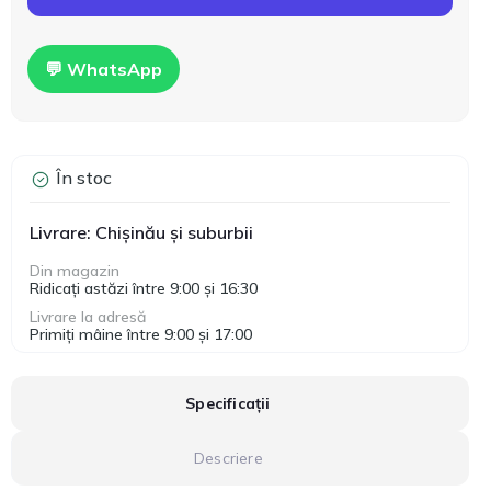
💬 WhatsApp
În stoc
Livrare: Chișinău și suburbii
Din magazin
Ridicați astăzi între 9:00 și 16:30
Livrare la adresă
Primiți mâine între 9:00 și 17:00
Specificații
Descriere