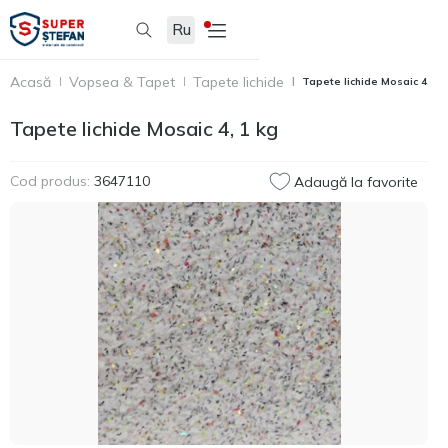
Ru
Acasă
Vopsea & Tapet
Tapete lichide
Tapete lichide Mosaic 4, 1 
Tapete lichide Mosaic 4, 1 kg
Cod produs:
3647110
Adaugă la favorite