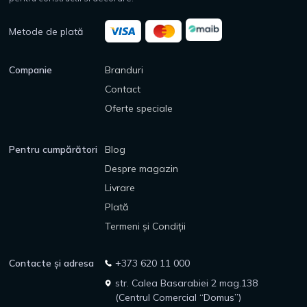
Metode de plată
Companie
Branduri
Contact
Oferte speciale
Pentru cumpărători
Blog
Despre magazin
Livrare
Plată
Termeni și Condiții
Contacte și adresa
+373 620 11 000
str. Calea Basarabiei 2 mag.138
(Centrul Comercial “Domus”)