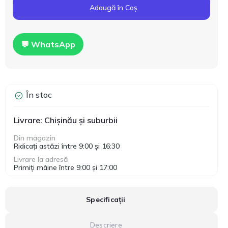
Adaugă în Coș
💬 WhatsApp
În stoc
Livrare: Chișinău și suburbii
Din magazin
Ridicați astăzi între 9:00 și 16:30
Livrare la adresă
Primiți mâine între 9:00 și 17:00
Specificații
Descriere