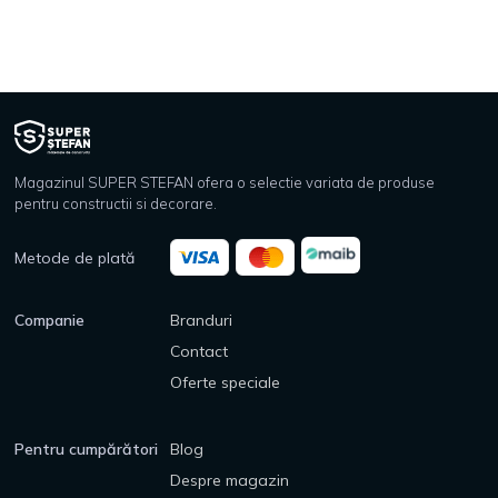
Magazinul SUPER STEFAN ofera o selectie variata de produse
pentru constructii si decorare.
Metode de plată
Companie
Branduri
Contact
Oferte speciale
Pentru cumpărători
Blog
Despre magazin