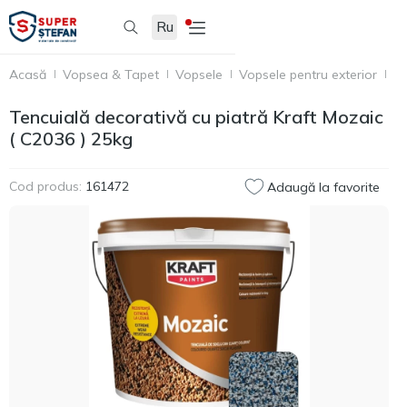
Ru
Acasă
Vopsea & Tapet
Vopsele
Vopsele pentru exterior
Te
Tencuială decorativă cu piatră Kraft Mozaic
( C2036 ) 25kg
Cod produs:
161472
Adaugă la favorite