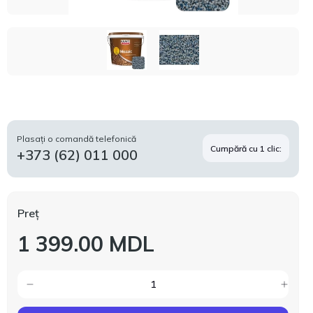
Plasați o comandă telefonică
Cumpără cu 1 clic:
+373 (62) 011 000
Preț
1 399.00 MDL