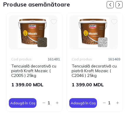
Produse asemănătoare
Cod produs:
161481
Cod produs:
161469
Tencuială decorativă cu
Tencuială decorativă cu
piatră Kraft Mozaic (
piatră Kraft Mozaic (
C2005 ) 25kg
C2046 ) 25kg
1 399.00 MDL
1 399.00 MDL
Adaugă în Coș
Adaugă în Coș