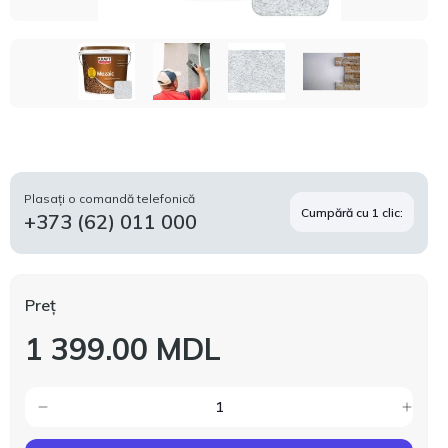
Plasați o comandă telefonică
Cumpără cu 1 clic:
+373 (62) 011 000
Preț
1 399.00 MDL