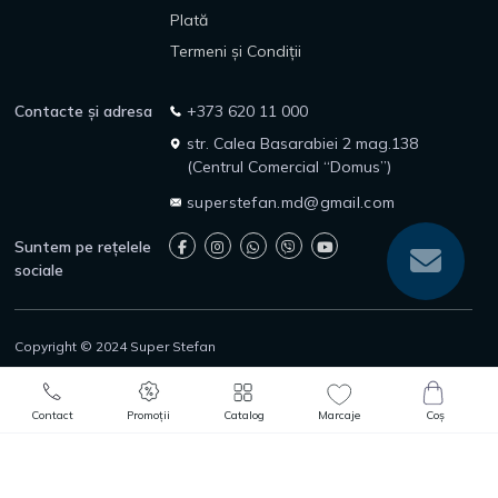
Plată
Termeni și Condiții
Contacte și adresa
+373 620 11 000
str. Calea Basarabiei 2 mag.138
(Centrul Comercial “Domus”)
superstefan.md@gmail.com
Suntem pe rețelele
sociale
Copyright © 2024 Super Stefan
Politica de confidențialitate
Politica de returnare
0
0
Protecția consumatorilor
Adaugă în Coș
Comandă rapidă
Contact
Promoții
Catalog
Marcaje
Coș
Catalog