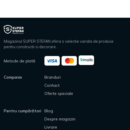
Magazinul SUPER STEFAN ofera o selectie variata de produse
pentru constructii si decorare.
Metode de plată
Companie
Branduri
Contact
Oferte speciale
Pentru cumpărători
Blog
Despre magazin
Livrare