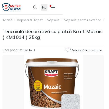
Ru
Acasă
Vopsea & Tapet
Vopsele
Vopsele pentru exterior
Te
Tencuială decorativă cu piatră Kraft Mozaic
( KM1014 ) 25kg
Cod produs:
161478
Adaugă la favorite