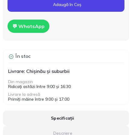
Adaugă în Coș
💬 WhatsApp
În stoc
Livrare: Chișinău și suburbii
Din magazin
Ridicați astăzi între 9:00 și 16:30
Livrare la adresă
Primiți mâine între 9:00 și 17:00
Specificații
Descriere