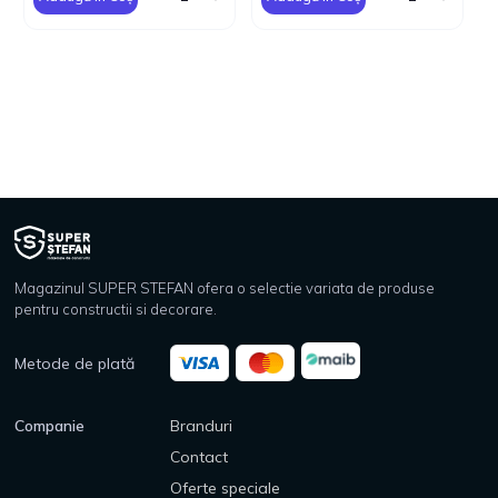
Magazinul SUPER STEFAN ofera o selectie variata de produse
pentru constructii si decorare.
Metode de plată
Companie
Branduri
Contact
Oferte speciale