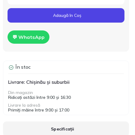
Adaugă în Coș
💬 WhatsApp
În stoc
Livrare: Chișinău și suburbii
Din magazin
Ridicați astăzi între 9:00 și 16:30
Livrare la adresă
Primiți mâine între 9:00 și 17:00
Specificații