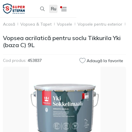
Ru
Acasă
Vopsea & Tapet
Vopsele
Vopsele pentru exterior
Te
Vopsea acrilatică pentru soclu Tikkurila Yki
(baza C) 9L
Cod produs:
453837
Adaugă la favorite