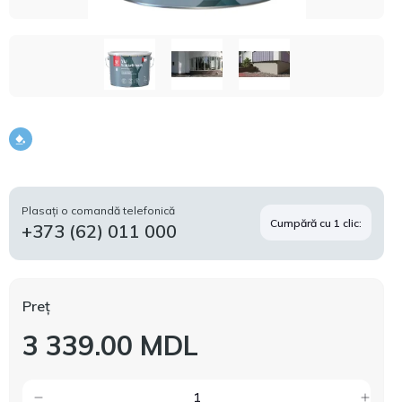
Plasați o comandă telefonică
Cumpără cu 1 clic:
+373 (62) 011 000
Preț
3 339.00 MDL